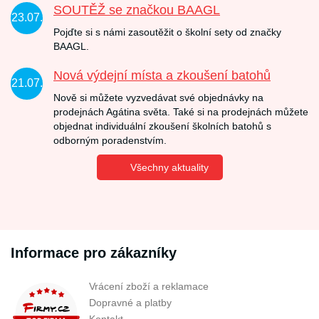
SOUTĚŽ se značkou BAAGL
23.07.
Pojďte si s námi zasoutěžit o školní sety od značky
BAAGL.
Nová výdejní místa a zkoušení batohů
21.07.
Nově si můžete vyzvedávat své objednávky na
prodejnách Agátina světa. Také si na prodejnách můžete
objednat individuální zkoušení školních batohů s
odborným poradenstvím.
Všechny aktuality
Informace pro zákazníky
Vrácení zboží a reklamace
Dopravné a platby