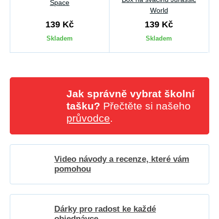
Space
World
139 Kč
139 Kč
Skladem
Skladem
Jak správně vybrat školní
tašku?
Přečtěte si našeho
průvodce
.
Video návody a recenze, které vám
pomohou
Dárky pro radost ke každé
objednávce