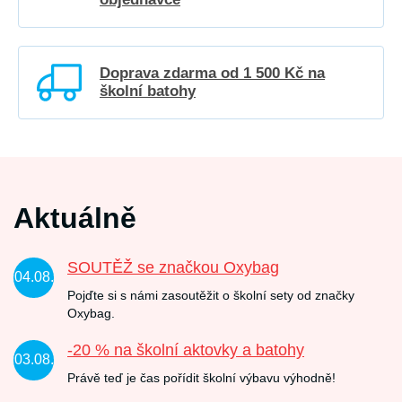
Doprava zdarma od 1 500 Kč na
školní batohy
Aktuálně
SOUTĚŽ se značkou Oxybag
04.08.
Pojďte si s námi zasoutěžit o školní sety od značky
Oxybag.
-20 % na školní aktovky a batohy
03.08.
Právě teď je čas pořídit školní výbavu výhodně!