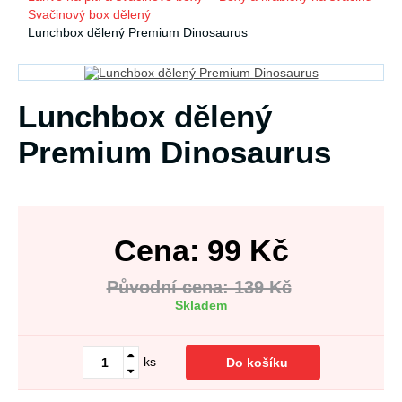
Svačinový box dělený
Lunchbox dělený Premium Dinosaurus
Lunchbox dělený
Premium Dinosaurus
Cena:
99
Kč
Původní cena: 139 Kč
Skladem
ks
Do košíku