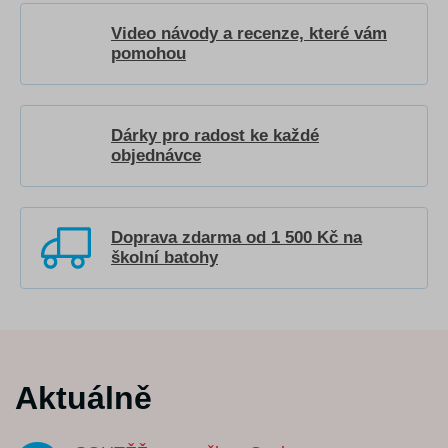
Video návody a recenze, které vám
pomohou
Dárky pro radost ke každé
objednávce
Doprava zdarma od 1 500 Kč na
školní batohy
Aktuálně