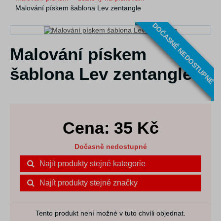
Malování pískem šablona Lev zentangle
DOČASNĚ NEDOSTUPNÉ
Malování pískem
šablona Lev zentangle
Cena:
35
Kč
Dočasně nedostupné
Najít produkty stejné kategorie
Najít produkty stejné značky
Tento produkt není možné v tuto chvíli objednat.