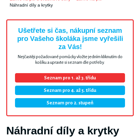
Náhradní díly a krytky
Ušetřete si čas, nákupní seznam
pro Vašeho školáka jsme vyřešili
za Vás!
Nejčastěji požadované pomůcky vložte jedním kliknutím do
košíku a upravte si seznam dle potřeby.
Seznam pro 1. až 3. třídu
Seznam pro 4. až 5. třídu
Seznam pro 2. stupeň
Náhradní díly a krytky