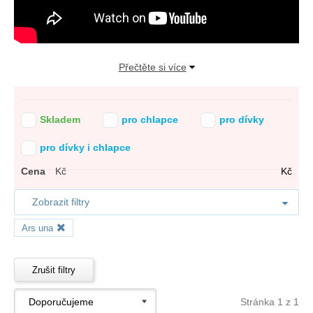
Přečtěte si více
Skladem
pro chlapce
pro dívky
pro dívky i chlapce
Cena
Kč
Kč
Zobrazit filtry
Ars una
Zrušit filtry
Stránka 1 z 1