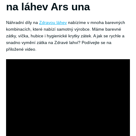
na láhev Ars una
Náhradní díly na
Zdravou láhev
nabízíme v mnoha barevných
kombinacích, které nabízí samotný výrobce. Máme barevné
zátky, víčka, hubice i hygienické krytky zátek. A jak se rychle a
snadno vymění zátka na Zdravé lahvi? Podívejte se na
přiložené video.