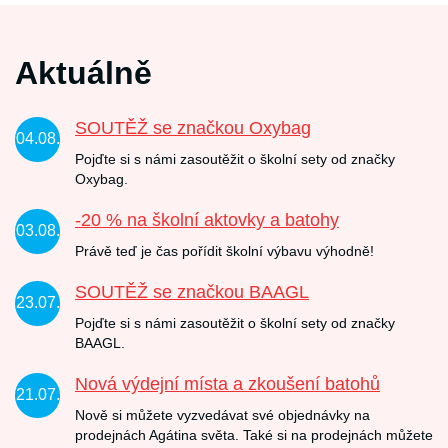
Aktuálně
SOUTĚŽ se značkou Oxybag
04.08.
Pojďte si s námi zasoutěžit o školní sety od značky
Oxybag.
-20 % na školní aktovky a batohy
03.08.
Právě teď je čas pořídit školní výbavu výhodně!
SOUTĚŽ se značkou BAAGL
23.07.
Pojďte si s námi zasoutěžit o školní sety od značky
BAAGL.
Nová výdejní místa a zkoušení batohů
21.07.
Nově si můžete vyzvedávat své objednávky na
prodejnách Agátina světa. Také si na prodejnách můžete