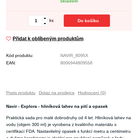
Skladem
ks
Do košíku
Přidat k oblíbeným produktům
Kód produktu:
NAVIR_8095X
EAN:
8006944809558
Popis produktu
Dotaz na prodejce
Hodnocení (0)
Navir - Explora - hliníková lahev na pití a opasek
Praktická sada pro malé dobrodruhy od 4 let. Hliníková lahev na
vodu (objem 300 ml) je vyrobena z kvalitního materiálu s
certifikací FDA. Nastavitelný opasek s funkcí metru a centimetru