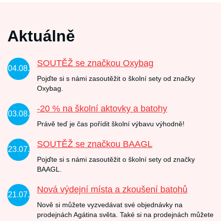
Aktuálně
SOUTĚŽ se značkou Oxybag
04.08.
Pojďte si s námi zasoutěžit o školní sety od značky
Oxybag.
-20 % na školní aktovky a batohy
03.08.
Právě teď je čas pořídit školní výbavu výhodně!
SOUTĚŽ se značkou BAAGL
23.07.
Pojďte si s námi zasoutěžit o školní sety od značky
BAAGL.
Nová výdejní místa a zkoušení batohů
21.07.
Nově si můžete vyzvedávat své objednávky na
prodejnách Agátina světa. Také si na prodejnách můžete