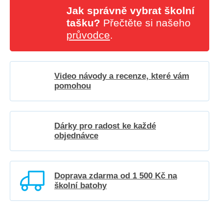
Jak správně vybrat školní
tašku?
Přečtěte si našeho
průvodce
.
Video návody a recenze, které vám
pomohou
Dárky pro radost ke každé
objednávce
Doprava zdarma od 1 500 Kč na
školní batohy