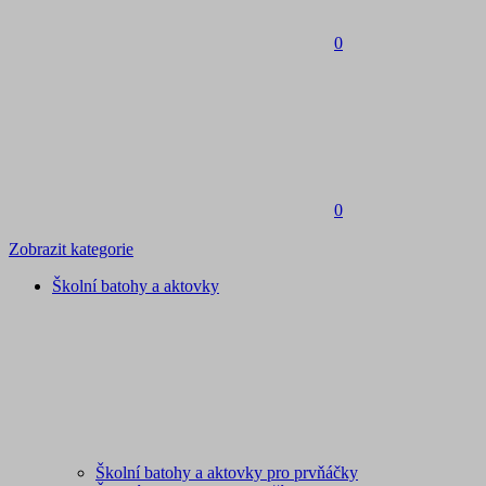
0
0
Zobrazit kategorie
Školní batohy a aktovky
Školní batohy a aktovky pro prvňáčky