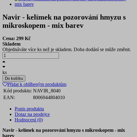
Navir - kelímek na pozorování hmyzu s
mikroskopem - mix barev
Cena:
299
Kč
Skladem
Objednáváte více ks než je skladem. Doba dodání se může změnit.
ks
Do košíku
Přidat k oblíbeným produktům
Kód produktu:
NAVIR_8040
EAN:
8006944804010
Popis produktu
Dotaz na prodejce
Hodnocení (0)
Navir - kelímek na pozorování hmyzu s mikroskopem - mix
barev