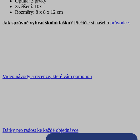
Optika: 3 prvky
Zvětšení: 10x
Rozměry: 8 x 8 x 12 cm
Jak správně vybrat školní tašku?
Přečtěte si našeho
průvodce
.
Video návody a recenze, které vám pomohou
Dárky pro radost ke každé objednávce