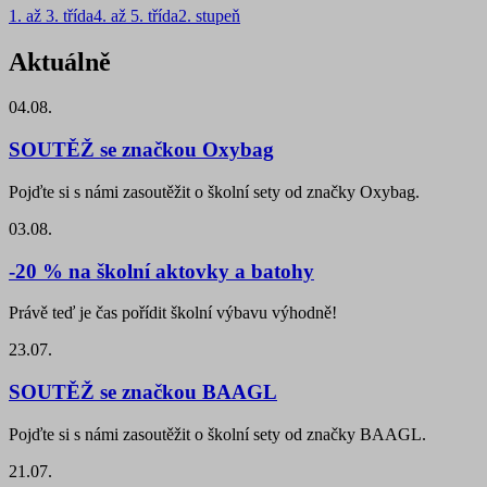
1. až 3. třída
4. až 5. třída
2. stupeň
Aktuálně
04.08.
SOUTĚŽ se značkou Oxybag
Pojďte si s námi zasoutěžit o školní sety od značky Oxybag.
03.08.
-20 % na školní aktovky a batohy
Právě teď je čas pořídit školní výbavu výhodně!
23.07.
SOUTĚŽ se značkou BAAGL
Pojďte si s námi zasoutěžit o školní sety od značky BAAGL.
21.07.