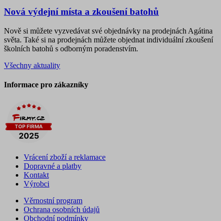
Nová výdejní místa a zkoušení batohů
Nově si můžete vyzvedávat své objednávky na prodejnách Agátina
světa. Také si na prodejnách můžete objednat individuální zkoušení
školních batohů s odborným poradenstvím.
Všechny aktuality
Informace pro zákazníky
Vrácení zboží a reklamace
Dopravné a platby
Kontakt
Výrobci
Věrnostní program
Ochrana osobních údajů
Obchodní podmínky