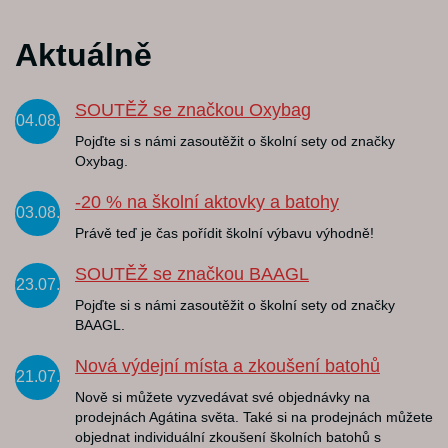
Aktuálně
SOUTĚŽ se značkou Oxybag
04.08.
Pojďte si s námi zasoutěžit o školní sety od značky
Oxybag.
-20 % na školní aktovky a batohy
03.08.
Právě teď je čas pořídit školní výbavu výhodně!
SOUTĚŽ se značkou BAAGL
23.07.
Pojďte si s námi zasoutěžit o školní sety od značky
BAAGL.
Nová výdejní místa a zkoušení batohů
21.07.
Nově si můžete vyzvedávat své objednávky na
prodejnách Agátina světa. Také si na prodejnách můžete
objednat individuální zkoušení školních batohů s