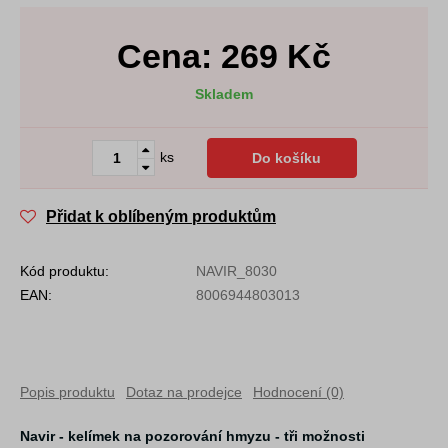
Cena:
269
Kč
Skladem
ks
Do košíku
Přidat k oblíbeným produktům
Kód produktu:
NAVIR_8030
EAN:
8006944803013
Popis produktu
Dotaz na prodejce
Hodnocení (0)
Navir - kelímek na pozorování hmyzu - tři možnosti