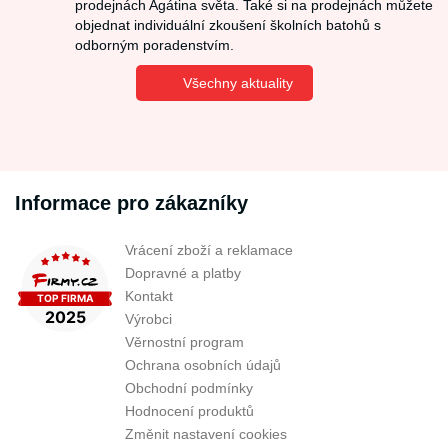
prodejnách Agátina světa. Také si na prodejnách můžete
objednat individuální zkoušení školních batohů s
odborným poradenstvím.
Všechny aktuality
Informace pro zákazníky
Vrácení zboží a reklamace
Dopravné a platby
Kontakt
Výrobci
Věrnostní program
Ochrana osobních údajů
Obchodní podmínky
Hodnocení produktů
Změnit nastavení cookies