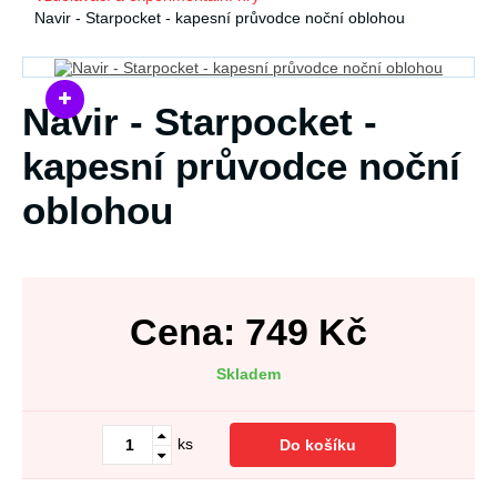
Navir - Starpocket - kapesní průvodce noční oblohou
Navir - Starpocket -
kapesní průvodce noční
oblohou
Cena:
749
Kč
Skladem
ks
Do košíku