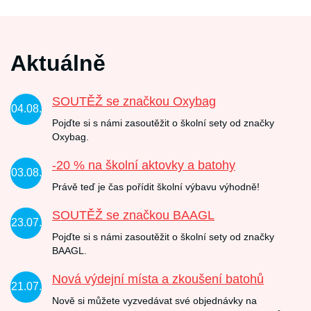
Aktuálně
SOUTĚŽ se značkou Oxybag
04.08.
Pojďte si s námi zasoutěžit o školní sety od značky
Oxybag.
-20 % na školní aktovky a batohy
03.08.
Právě teď je čas pořídit školní výbavu výhodně!
SOUTĚŽ se značkou BAAGL
23.07.
Pojďte si s námi zasoutěžit o školní sety od značky
BAAGL.
Nová výdejní místa a zkoušení batohů
21.07.
Nově si můžete vyzvedávat své objednávky na