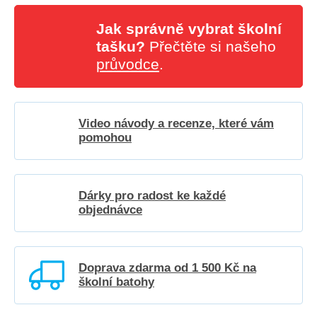
Jak správně vybrat školní
tašku?
Přečtěte si našeho
průvodce
.
Video návody a recenze, které vám
pomohou
Dárky pro radost ke každé
objednávce
Doprava zdarma od 1 500 Kč na
školní batohy