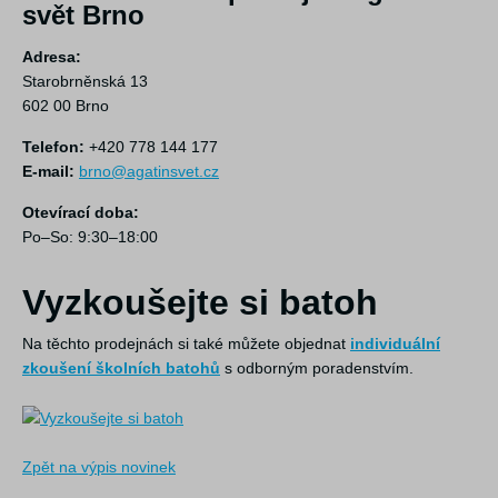
svět Brno
Adresa:
Starobrněnská 13
602 00 Brno
Telefon:
+420 778 144 177
E-mail:
brno@agatinsvet.cz
Otevírací doba:
Po–So: 9:30–18:00
Vyzkoušejte si batoh
Na těchto prodejnách si také můžete objednat
individuální
zkoušení školních batohů
s odborným poradenstvím.
Zpět na výpis novinek