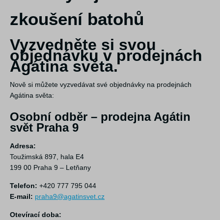
zkoušení batohů
Vyzvedněte si svou
objednávku v prodejnách
Agátina světa.
Nově si můžete vyzvedávat své objednávky na prodejnách
Agátina světa:
Osobní odběr – prodejna Agátin
svět Praha 9
Adresa:
Toužimská 897, hala E4
199 00 Praha 9 – Letňany
Telefon:
+420 777 795 044
E-mail:
praha9@agatinsvet.cz
Otevírací doba: