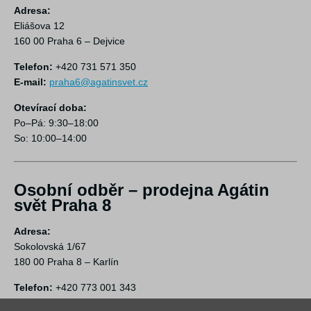
Adresa:
Eliášova 12
160 00 Praha 6 – Dejvice
Telefon:
+420 731 571 350
E-mail:
praha6@agatinsvet.cz
Otevírací doba:
Po–Pá: 9:30–18:00
So: 10:00–14:00
Osobní odběr – prodejna Agátin
svět Praha 8
Adresa:
Sokolovská 1/67
180 00 Praha 8 – Karlín
Telefon:
+420 773 001 343
E-mail:
praha8@agatinsvet.cz