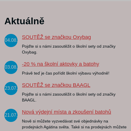
Aktuálně
SOUTĚŽ se značkou Oxybag
04.08.
Pojďte si s námi zasoutěžit o školní sety od značky
Oxybag.
-20 % na školní aktovky a batohy
03.08.
Právě teď je čas pořídit školní výbavu výhodně!
SOUTĚŽ se značkou BAAGL
23.07.
Pojďte si s námi zasoutěžit o školní sety od značky
BAAGL.
Nová výdejní místa a zkoušení batohů
21.07.
Nově si můžete vyzvedávat své objednávky na
prodejnách Agátina světa. Také si na prodejnách můžete