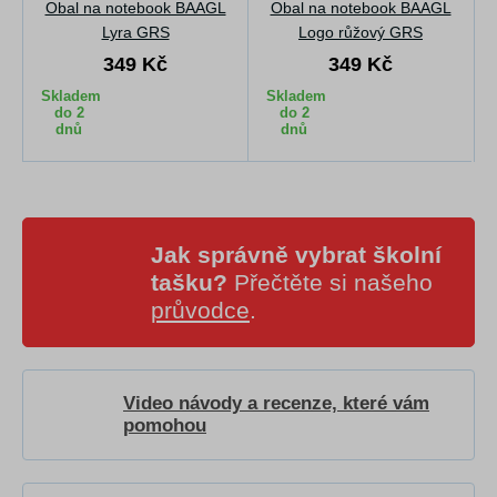
Obal na notebook BAAGL
Obal na notebook BAAGL
Lyra GRS
Logo růžový GRS
349 Kč
349 Kč
Skladem
Skladem
do 2
do 2
dnů
dnů
Jak správně vybrat školní
tašku?
Přečtěte si našeho
průvodce
.
Video návody a recenze, které vám
pomohou