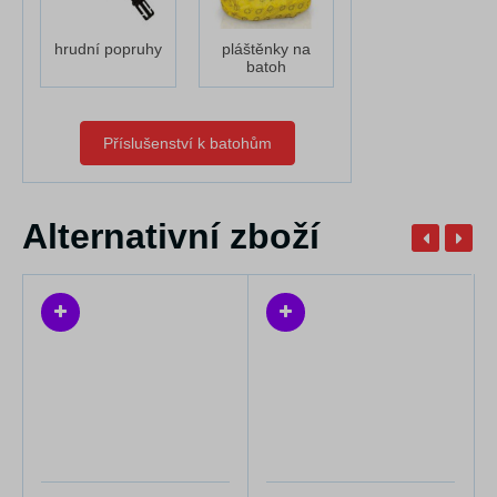
hrudní popruhy
pláštěnky na
batoh
Příslušenství k batohům
Alternativní zboží