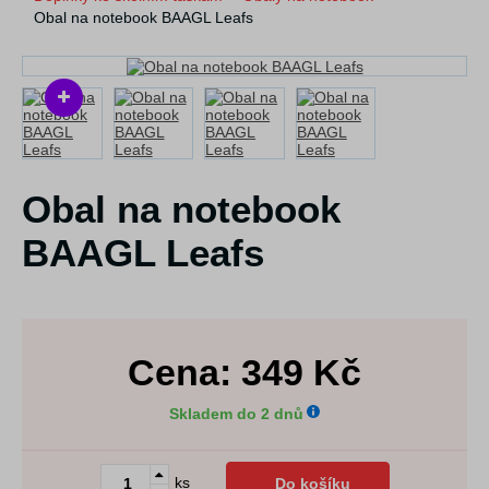
Obal na notebook BAAGL Leafs
Obal na notebook
BAAGL Leafs
Cena:
349
Kč
Skladem do 2 dnů
ks
Do košíku