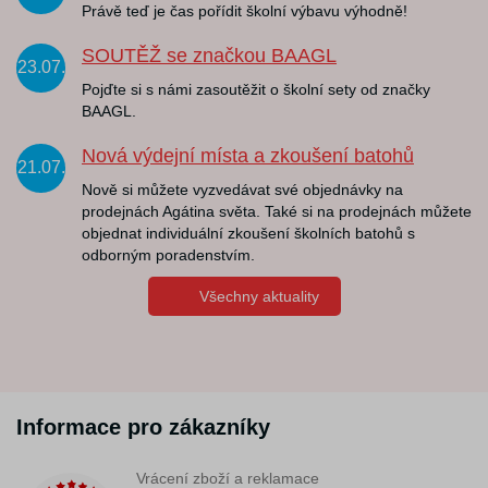
Právě teď je čas pořídit školní výbavu výhodně!
SOUTĚŽ se značkou BAAGL
23.07.
Pojďte si s námi zasoutěžit o školní sety od značky
BAAGL.
Nová výdejní místa a zkoušení batohů
21.07.
Nově si můžete vyzvedávat své objednávky na
prodejnách Agátina světa. Také si na prodejnách můžete
objednat individuální zkoušení školních batohů s
odborným poradenstvím.
Všechny aktuality
Informace pro zákazníky
Vrácení zboží a reklamace