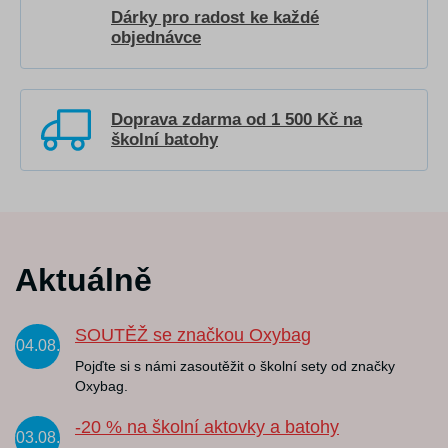
Dárky pro radost ke každé
objednávce
Doprava zdarma od 1 500 Kč na
školní batohy
Aktuálně
SOUTĚŽ se značkou Oxybag
04.08.
Pojďte si s námi zasoutěžit o školní sety od značky
Oxybag.
-20 % na školní aktovky a batohy
03.08.