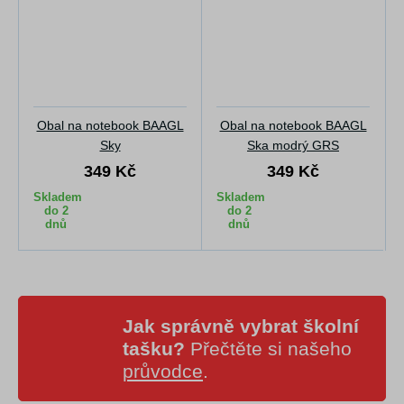
Obal na notebook BAAGL
Obal na notebook BAAGL
Sky
Ska modrý GRS
349 Kč
349 Kč
Skladem
Skladem
do 2
do 2
dnů
dnů
Jak správně vybrat školní
tašku?
Přečtěte si našeho
průvodce
.