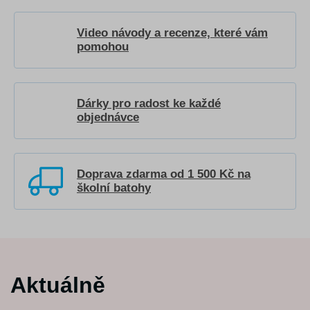
Video návody a recenze, které vám
pomohou
Dárky pro radost ke každé
objednávce
Doprava zdarma od 1 500 Kč na
školní batohy
Aktuálně