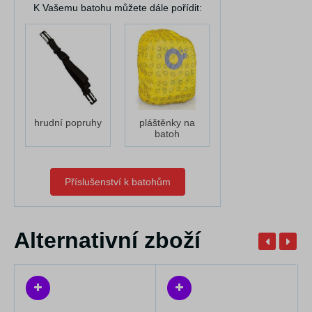
K Vašemu batohu můžete dále pořídit:
hrudní popruhy
pláštěnky na
batoh
Příslušenství k batohům
Alternativní zboží