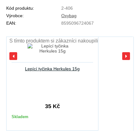
Kód produktu:
2-406
Výrobce:
Oxybag
EAN:
8595096724067
S tímto produktem si zákazníci nakoupili
Lepící tyčinka Herkules 15g
35 Kč
Skladem