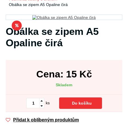
Obálka se zipem A5 Opaline čirá
Obálka se zipem A5
Opaline čirá
Cena:
15
Kč
Skladem
ks
Do košíku
Přidat k oblíbeným produktům