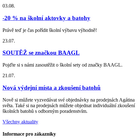
03.08.
-20 % na školní aktovky a batohy
Právě teď je čas pořídit školní výbavu výhodně!
23.07.
SOUTĚŽ se značkou BAAGL
Pojďte si s námi zasoutěžit o školní sety od značky BAAGL.
21.07.
Nová výdejní místa a zkoušení batohů
Nově si můžete vyzvedávat své objednávky na prodejnách Agátina
světa. Také si na prodejnách můžete objednat individuální zkoušení
školních batohů s odborným poradenstvím.
Všechny aktuality
Informace pro zákazníky