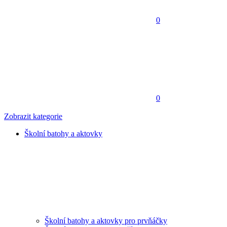
0
0
Zobrazit kategorie
Školní batohy a aktovky
Školní batohy a aktovky pro prvňáčky