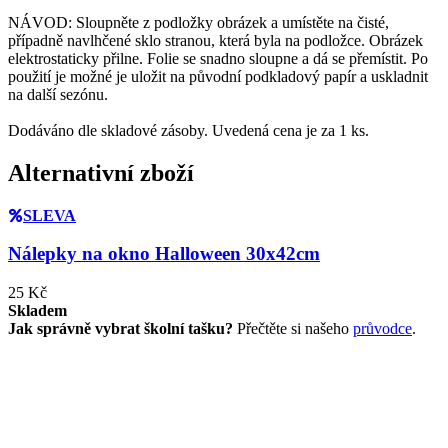
NÁVOD: Sloupněte z podložky obrázek a umístěte na čisté,
případně navlhčené sklo stranou, která byla na podložce. Obrázek
elektrostaticky přilne. Folie se snadno sloupne a dá se přemístit. Po
použití je možné je uložit na původní podkladový papír a uskladnit
na další sezónu.
Dodáváno dle skladové zásoby. Uvedená cena je za 1 ks.
Alternativní zboží
SLEVA
Nálepky na okno Halloween 30x42cm
25 Kč
Skladem
Jak správně vybrat školní tašku?
Přečtěte si našeho
průvodce
.