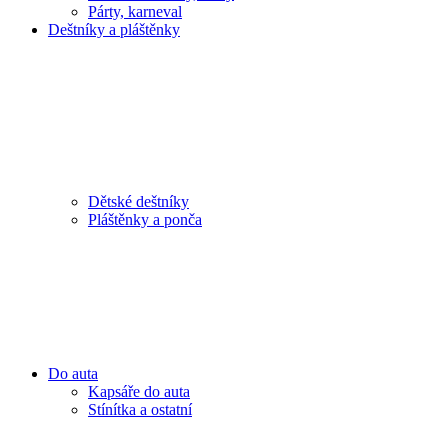
Párty, karneval
Deštníky a pláštěnky
Dětské deštníky
Pláštěnky a ponča
Do auta
Kapsáře do auta
Stínítka a ostatní