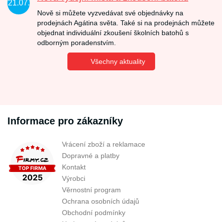
21.07.
Nově si můžete vyzvedávat své objednávky na
prodejnách Agátina světa. Také si na prodejnách můžete
objednat individuální zkoušení školních batohů s
odborným poradenstvím.
Všechny aktuality
Informace pro zákazníky
Vrácení zboží a reklamace
Dopravné a platby
Kontakt
Výrobci
Věrnostní program
Ochrana osobních údajů
Obchodní podmínky