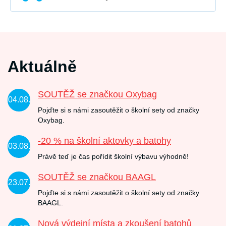
Aktuálně
SOUTĚŽ se značkou Oxybag
04.08.
Pojďte si s námi zasoutěžit o školní sety od značky
Oxybag.
-20 % na školní aktovky a batohy
03.08.
Právě teď je čas pořídit školní výbavu výhodně!
SOUTĚŽ se značkou BAAGL
23.07.
Pojďte si s námi zasoutěžit o školní sety od značky
BAAGL.
Nová výdejní místa a zkoušení batohů