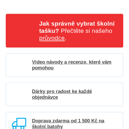
Jak správně vybrat školní
tašku?
Přečtěte si našeho
průvodce
.
Video návody a recenze, které vám
pomohou
Dárky pro radost ke každé
objednávce
Doprava zdarma od 1 500 Kč na
školní batohy