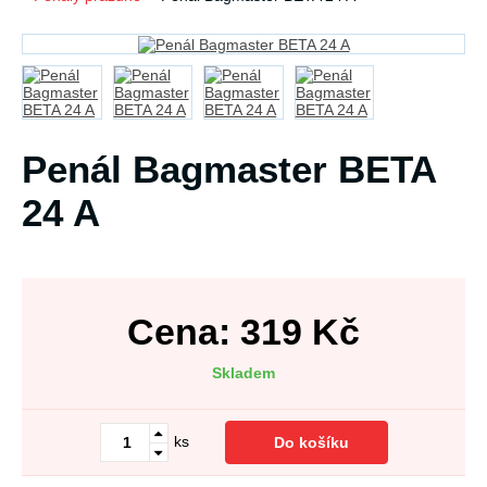
Penál Bagmaster BETA
24 A
Cena:
319
Kč
Skladem
ks
Do košíku