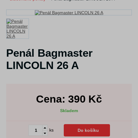
Penál Bagmaster
LINCOLN 26 A
Cena:
390
Kč
Skladem
ks
Do košíku