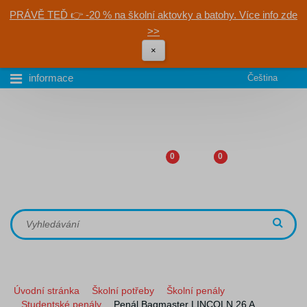
PRÁVĚ TEĎ 👉 -20 % na školní aktovky a batohy. Více info zde
>>
×
informace
Čeština
0
0
Úvodní stránka
Školní potřeby
Školní penály
Studentské penály
Penál Bagmaster LINCOLN 26 A