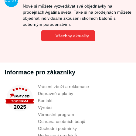
Nově si můžete vyzvedávat své objednávky na
prodejnách Agátina světa. Také si na prodejnách můžete
objednat individuální zkoušení školních batohů s
odborným poradenstvím.
Všechny aktuality
Informace pro zákazníky
Vrácení zboží a reklamace
Dopravné a platby
Kontakt
Výrobci
Věrnostní program
Ochrana osobních údajů
Obchodní podmínky
Hodnocení produktů