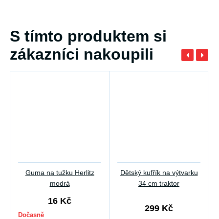
S tímto produktem si
zákazníci nakoupili
Guma na tužku Herlitz
Dětský kufřík na výtvarku
modrá
34 cm traktor
16 Kč
299 Kč
Dočasně