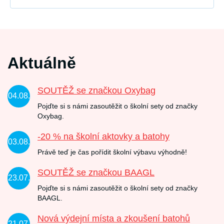
Aktuálně
SOUTĚŽ se značkou Oxybag
04.08.
Pojďte si s námi zasoutěžit o školní sety od značky
Oxybag.
-20 % na školní aktovky a batohy
03.08.
Právě teď je čas pořídit školní výbavu výhodně!
SOUTĚŽ se značkou BAAGL
23.07.
Pojďte si s námi zasoutěžit o školní sety od značky
BAAGL.
Nová výdejní místa a zkoušení batohů
21.07.