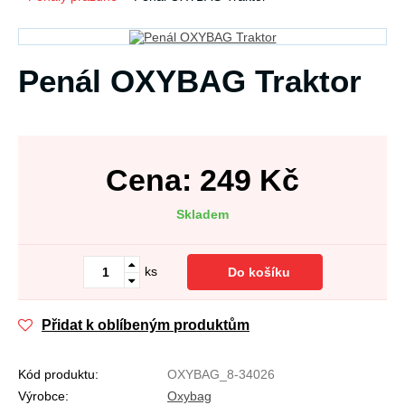
Penál OXYBAG Traktor
Cena:
249
Kč
Skladem
ks
Do košíku
Přidat k oblíbeným produktům
Kód produktu:
OXYBAG_8-34026
Výrobce:
Oxybag