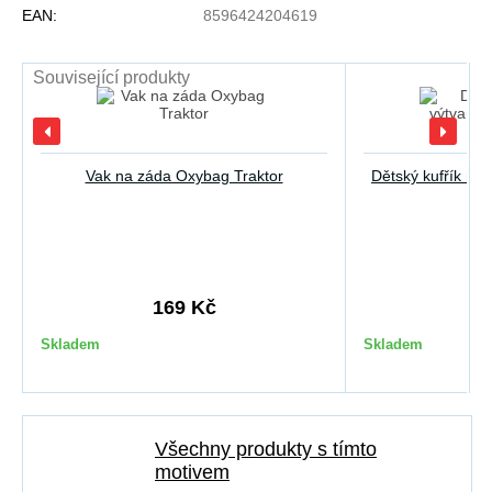
EAN:
8596424204619
Související produkty
Vak na záda Oxybag Traktor
Dětský kufřík na 
169 Kč
2
Skladem
Skladem
Všechny produkty s tímto
motivem