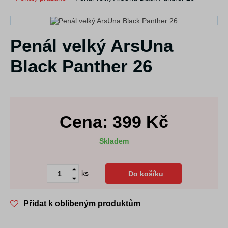
Penál velký ArsUna
Black Panther 26
Cena:
399
Kč
Skladem
ks
Do košíku
Přidat k oblíbeným produktům