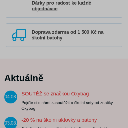
Dárky pro radost ke každé
objednávce
Doprava zdarma od 1 500 Kč na
školní batohy
Aktuálně
SOUTĚŽ se značkou Oxybag
04.08.
Pojďte si s námi zasoutěžit o školní sety od značky
Oxybag.
-20 % na školní aktovky a batohy
03.08.