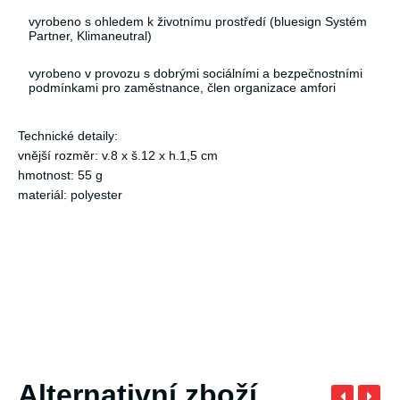
vyrobeno s ohledem k životnímu prostředí (bluesign Systém
Partner, Klimaneutral)
vyrobeno v provozu s dobrými sociálními a bezpečnostními
podmínkami pro zaměstnance, člen organizace amfori
Technické detaily:
vnější rozměr: v.8 x š.12 x h.1,5 cm
hmotnost: 55 g
materiál: polyester
Alternativní zboží