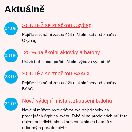
Aktuálně
SOUTĚŽ se značkou Oxybag
04.08.
Pojďte si s námi zasoutěžit o školní sety od značky
Oxybag.
-20 % na školní aktovky a batohy
03.08.
Právě teď je čas pořídit školní výbavu výhodně!
SOUTĚŽ se značkou BAAGL
23.07.
Pojďte si s námi zasoutěžit o školní sety od značky
BAAGL.
Nová výdejní místa a zkoušení batohů
21.07.
Nově si můžete vyzvedávat své objednávky na
prodejnách Agátina světa. Také si na prodejnách můžete
objednat individuální zkoušení školních batohů s
odborným poradenstvím.