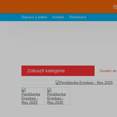
P
Doprava a platba
Kontakt
Reklamace
Zobrazit kategorie
Úvodní st