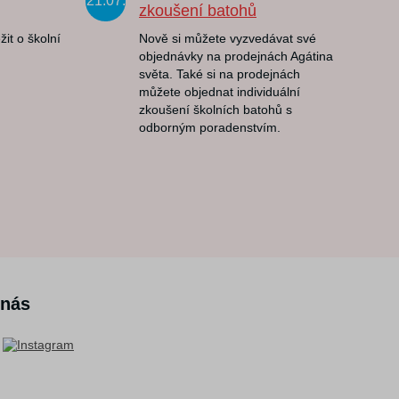
21.07.
zkoušení batohů
žit o školní
Nově si můžete vyzvedávat své
objednávky na prodejnách Agátina
světa. Také si na prodejnách
můžete objednat individuální
zkoušení školních batohů s
odborným poradenstvím.
 nás