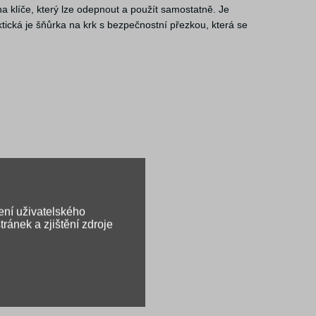
 klíče, který lze odepnout a použít samostatně. Je
tická je šňůrka na krk s bezpečnostní přezkou, která se
ení uživatelského
ránek a zjištění zdroje