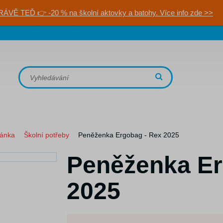
RÁVĚ TEĎ 👉 -20 % na školní aktovky a batohy. Více info zde >>
ránka
Školní potřeby
Peněženka Ergobag - Rex 2025
Peněženka Er
2025