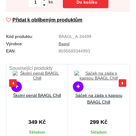
ks
Do košíku
Přidat k oblíbeným produktům
Kód produktu:
BAAGL_A-34499
Výrobce:
Baagl
EAN:
8595689344993
Související produkty
Školní penál BAAGL Chill
Sáček na záda s kapsou
BAAGL Chill
349 Kč
299 Kč
Skladem
Skladem