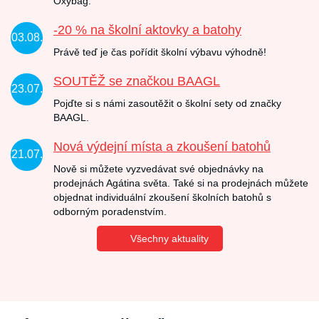
Oxybag.
-20 % na školní aktovky a batohy
03.08.
Právě teď je čas pořídit školní výbavu výhodně!
SOUTĚŽ se značkou BAAGL
23.07.
Pojďte si s námi zasoutěžit o školní sety od značky
BAAGL.
Nová výdejní místa a zkoušení batohů
21.07.
Nově si můžete vyzvedávat své objednávky na
prodejnách Agátina světa. Také si na prodejnách můžete
objednat individuální zkoušení školních batohů s
odborným poradenstvím.
Všechny aktuality