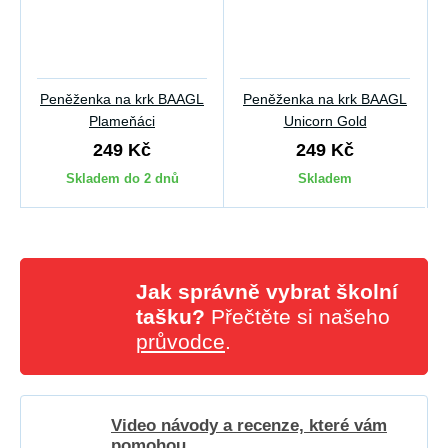
Peněženka na krk BAAGL
Peněženka na krk BAAGL
Plameňáci
Unicorn Gold
249 Kč
249 Kč
Skladem do 2 dnů
Skladem
Jak správně vybrat školní
tašku?
Přečtěte si našeho
průvodce
.
Video návody a recenze, které vám
pomohou