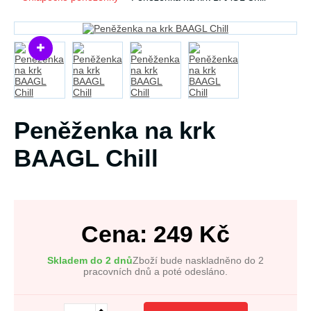
Peněženka na krk
BAAGL Chill
Cena:
249
Kč
Skladem do 2 dnů
Zboží bude naskladněno do 2
pracovních dnů a poté odesláno.