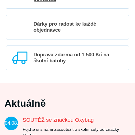
Dárky pro radost ke každé
objednávce
Doprava zdarma od 1 500 Kč na
školní batohy
Aktuálně
SOUTĚŽ se značkou Oxybag
04.08.
Pojďte si s námi zasoutěžit o školní sety od značky