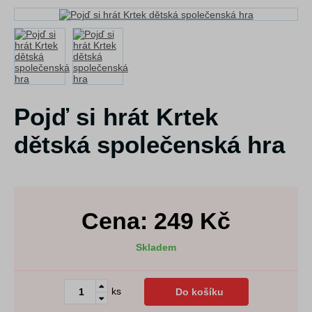
Pojď si hrát Krtek
dětská společenská hra
Cena:
249
Kč
Skladem
ks
Do košíku