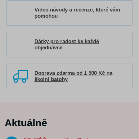
Video návody a recenze, které vám
pomohou
Dárky pro radost ke každé
objednávce
Doprava zdarma od 1 500 Kč na
školní batohy
Aktuálně