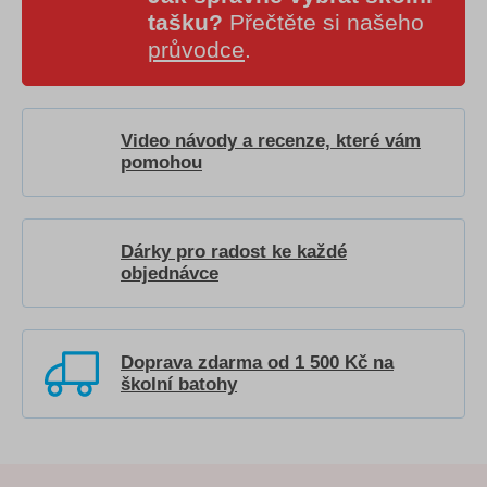
tašku?
Přečtěte si našeho
průvodce
.
Video návody a recenze, které vám
pomohou
Dárky pro radost ke každé
objednávce
Doprava zdarma od 1 500 Kč na
školní batohy