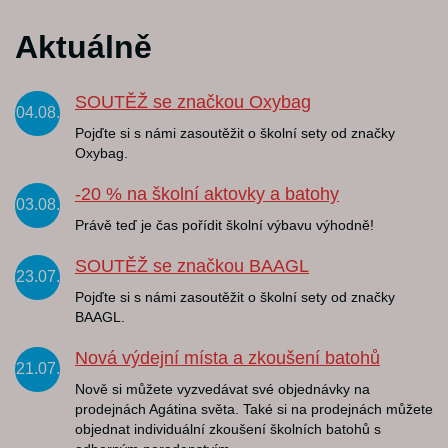
Aktuálně
SOUTĚŽ se značkou Oxybag
04.08.
Pojďte si s námi zasoutěžit o školní sety od značky
Oxybag.
-20 % na školní aktovky a batohy
03.08.
Právě teď je čas pořídit školní výbavu výhodně!
SOUTĚŽ se značkou BAAGL
23.07.
Pojďte si s námi zasoutěžit o školní sety od značky
BAAGL.
Nová výdejní místa a zkoušení batohů
21.07.
Nově si můžete vyzvedávat své objednávky na
prodejnách Agátina světa. Také si na prodejnách můžete
objednat individuální zkoušení školních batohů s