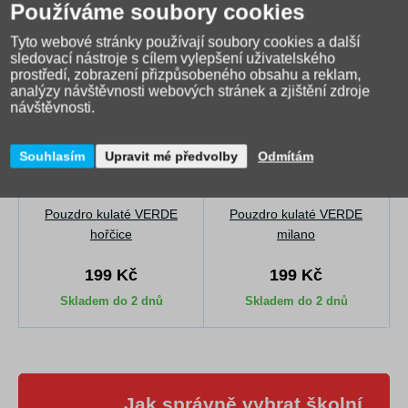
Používáme soubory cookies
Tyto webové stránky používají soubory cookies a další
sledovací nástroje s cílem vylepšení uživatelského
prostředí, zobrazení přizpůsobeného obsahu a reklam,
analýzy návštěvnosti webových stránek a zjištění zdroje
návštěvnosti.
Souhlasím
Upravit mé předvolby
Odmítám
Pouzdro kulaté VERDE
Pouzdro kulaté VERDE
hořčice
milano
199 Kč
199 Kč
Skladem do 2 dnů
Skladem do 2 dnů
Jak správně vybrat školní