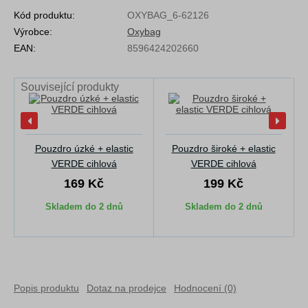
Kód produktu:
OXYBAG_6-62126
Výrobce:
Oxybag
EAN:
8596424202660
Související produkty
Pouzdro úzké + elastic
Pouzdro široké + elastic
VERDE cihlová
VERDE cihlová
169 Kč
199 Kč
Skladem do 2 dnů
Skladem do 2 dnů
Popis produktu
Dotaz na prodejce
Hodnocení (0)