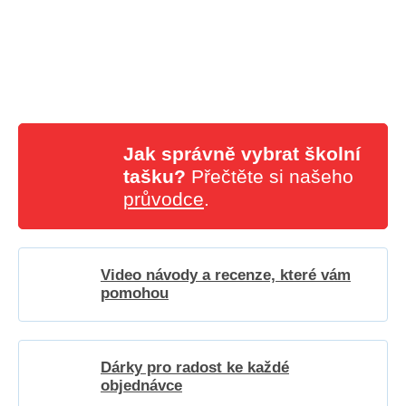
Jak správně vybrat školní
tašku?
Přečtěte si našeho
průvodce
.
Video návody a recenze, které vám
pomohou
Dárky pro radost ke každé
objednávce