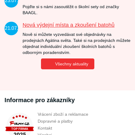
23.07.
Pojďte si s námi zasoutěžit o školní sety od značky
BAAGL.
Nová výdejní místa a zkoušení batohů
21.07.
Nově si můžete vyzvedávat své objednávky na
prodejnách Agátina světa. Také si na prodejnách můžete
objednat individuální zkoušení školních batohů s
odborným poradenstvím.
Všechny aktuality
Informace pro zákazníky
Vrácení zboží a reklamace
Dopravné a platby
Kontakt