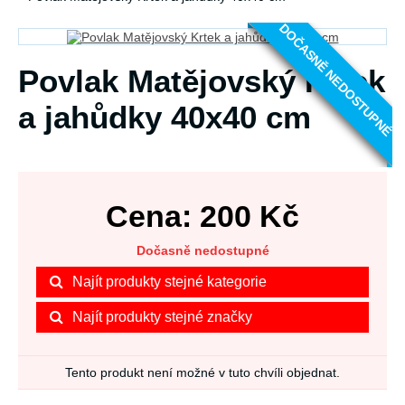
DOČASNĚ NEDOSTUPNÉ
Povlak Matějovský Krtek
a jahůdky 40x40 cm
Cena:
200
Kč
Dočasně nedostupné
Najít produkty stejné kategorie
Najít produkty stejné značky
Tento produkt není možné v tuto chvíli objednat.