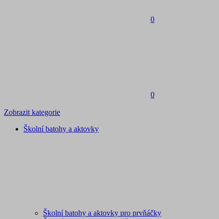
0
0
Zobrazit kategorie
Školní batohy a aktovky
Školní batohy a aktovky pro prvňáčky