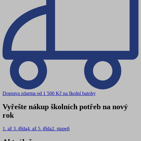
Doprava zdarma od 1 500 Kč na školní batohy
Vyřešte nákup školních potřeb na nový
rok
1. až 3. třída
4. až 5. třída
2. stupeň