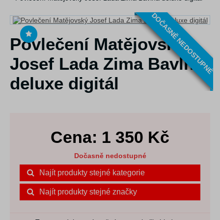
DOČASNĚ NEDOSTUPNÉ
Povlečení Matějovský
Josef Lada Zima Bavlna
deluxe digitál
Cena:
1 350
Kč
Dočasně nedostupné
Najít produkty stejné kategorie
Najít produkty stejné značky