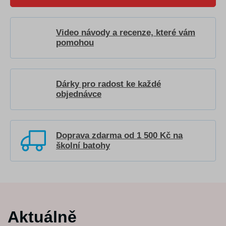
Video návody a recenze, které vám
pomohou
Dárky pro radost ke každé
objednávce
Doprava zdarma od 1 500 Kč na
školní batohy
Aktuálně