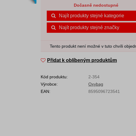
Dočasně nedostupné
Najít produkty stejné kategorie
Najít produkty stejné značky
Tento produkt není možné v tuto chvíli objed
Přidat k oblíbeným produktům
Kód produktu:
2-354
Výrobce:
Oxybag
EAN:
8595096723541