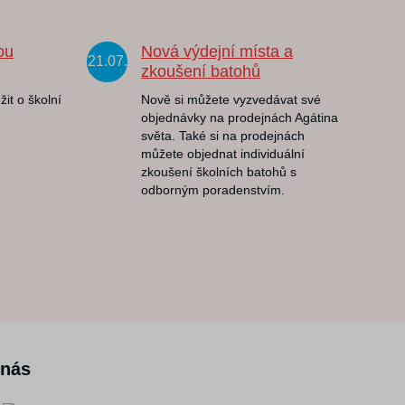
ou
Nová výdejní místa a
21.07.
zkoušení batohů
žit o školní
Nově si můžete vyzvedávat své
objednávky na prodejnách Agátina
světa. Také si na prodejnách
můžete objednat individuální
zkoušení školních batohů s
odborným poradenstvím.
 nás