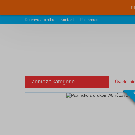
P
Doprava a platba
Kontakt
Reklamace
Zobrazit kategorie
Úvodní st
D