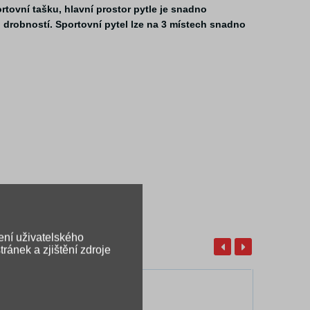
tovní tašku, hlavní prostor pytle je snadno
h drobností. Sportovní pytel lze na 3 místech snadno
ení uživatelského
ránek a zjištění zdroje