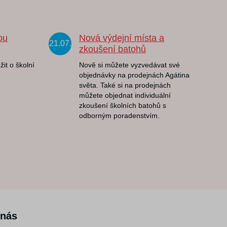
ou
Nová výdejní místa a
21.07.
zkoušení batohů
žit o školní
Nově si můžete vyzvedávat své
objednávky na prodejnách Agátina
světa. Také si na prodejnách
můžete objednat individuální
zkoušení školních batohů s
odborným poradenstvím.
 nás