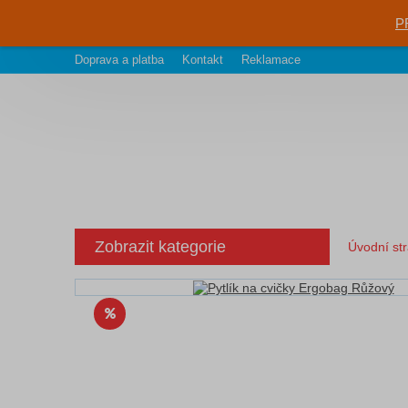
P
Doprava a platba
Kontakt
Reklamace
Zobrazit kategorie
Úvodní st