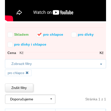
Skladem
pro chlapce
pro dívky
pro dívky i chlapce
Cena
Kč
Kč
Zobrazit filtry
pro chlapce
Zrušit filtry
Stránka 1 z 1