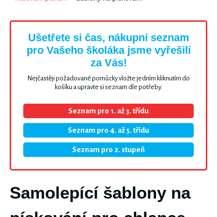
Ušetřete si čas, nákupní seznam
pro Vašeho školáka jsme vyřešili
za Vás!
Nejčastěji požadované pomůcky vložte jedním kliknutím do
košíku a upravte si seznam dle potřeby.
Seznam pro 1. až 3. třídu
Seznam pro 4. až 5. třídu
Seznam pro 2. stupeň
Samolepící šablony na