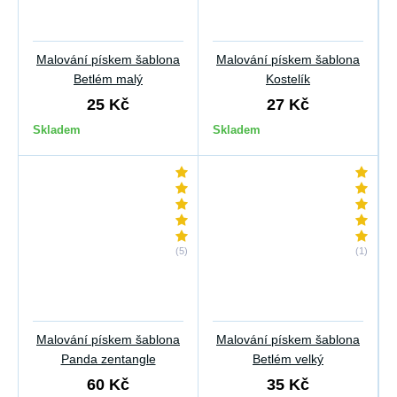
Malování pískem šablona
Malování pískem šablona
Betlém malý
Kostelík
25 Kč
27 Kč
Skladem
Skladem
(5)
(1)
Malování pískem šablona
Malování pískem šablona
Panda zentangle
Betlém velký
60 Kč
35 Kč