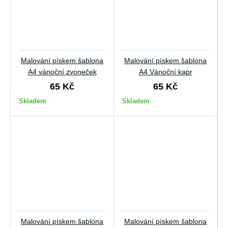
Malování pískem šablona
Malování pískem šablona
A4 vánoční zvoneček
A4 Vánoční kapr
65 Kč
65 Kč
Skladem
Skladem
Malování pískem šablona
Malování pískem šablona