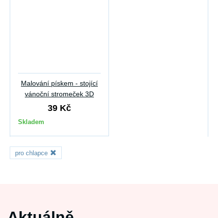
Malování pískem - stojící
vánoční stromeček 3D
39 Kč
Skladem
pro chlapce
Aktuálně