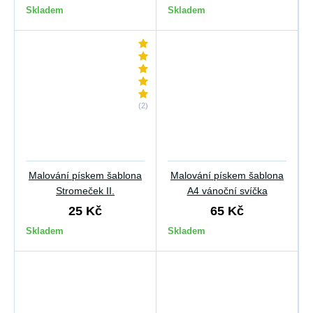
Skladem
Skladem
(2)
Malování pískem šablona
Malování pískem šablona
Stromeček II.
A4 vánoční svíčka
25 Kč
65 Kč
Skladem
Skladem