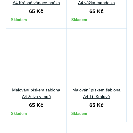
A4 Krásné vánoce baňka
A4 vážka mandalka
65 Kč
65 Kč
Skladem
Skladem
Malování pískem šablona
Malování pískem šablona
A4 želva v moři
A4 Tři Králové
65 Kč
65 Kč
Skladem
Skladem