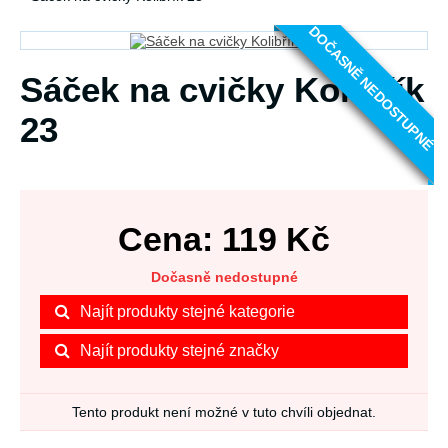
DOČASNĚ NEDOSTUPNÉ
Sáček na cvičky Kolibřík
23
Cena:
119
Kč
Dočasně nedostupné
Najít produkty stejné kategorie
Najít produkty stejné značky
Tento produkt není možné v tuto chvíli objednat.