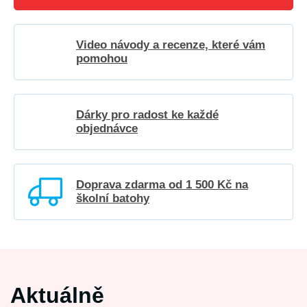
Video návody a recenze, které vám
pomohou
Dárky pro radost ke každé
objednávce
Doprava zdarma od 1 500 Kč na
školní batohy
Aktuálně