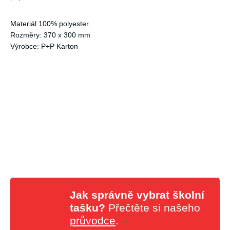
Materiál 100% polyester.
Rozměry: 370 x 300 mm
Výrobce: P+P Karton
Jak správně vybrat školní
tašku?
Přečtěte si našeho
průvodce
.