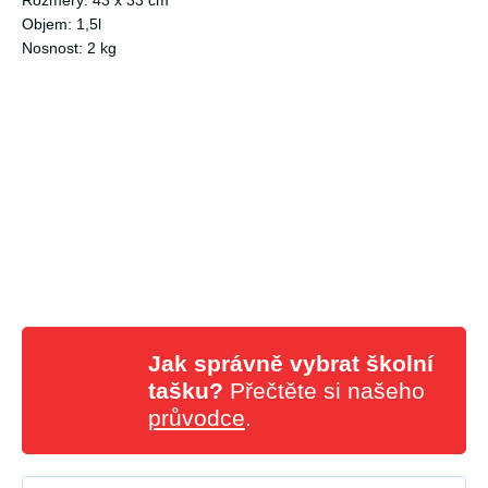
Rozměry: 43 x 33 cm
Objem: 1,5l
Nosnost: 2 kg
Jak správně vybrat školní
tašku?
Přečtěte si našeho
průvodce
.