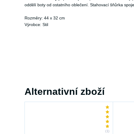
oddělí boty od ostatního oblečení. Stahovací šňůrka spo
Rozměry: 44 x 32 cm
Výrobce: Stil
Alternativní zboží
(1)