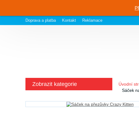
P
Doprava a platba
Kontakt
Reklamace
Zobrazit kategorie
Úvodní st
Sáček na