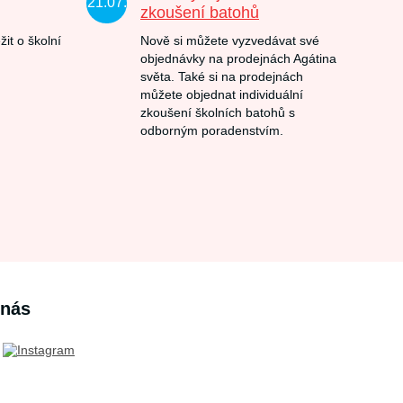
21.07.
zkoušení batohů
žit o školní
Nově si můžete vyzvedávat své
objednávky na prodejnách Agátina
světa. Také si na prodejnách
můžete objednat individuální
zkoušení školních batohů s
odborným poradenstvím.
 nás