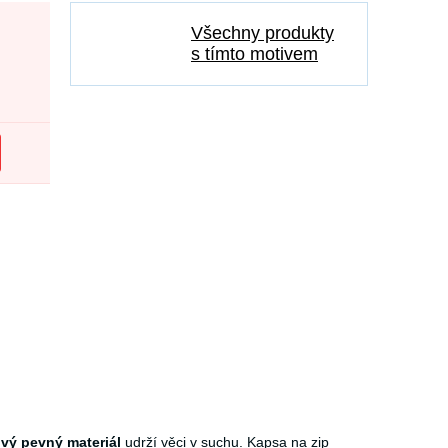
Všechny produkty
s tímto motivem
vý pevný materiál
udrží věci v suchu. Kapsa na zip