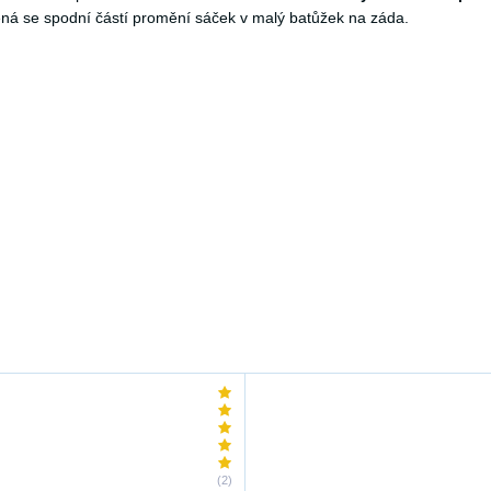
jená se spodní částí promění sáček v malý batůžek na záda.
(2)