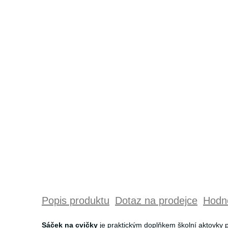
Popis produktu
Dotaz na prodejce
Hodno
Sáček na cvičky
je praktickým doplňkem školní aktovky p