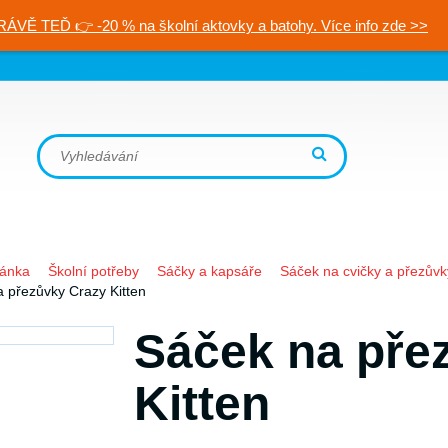
RÁVĚ TEĎ 👉 -20 % na školní aktovky a batohy. Více info zde >>
ránka
Školní potřeby
Sáčky a kapsáře
Sáček na cvičky a přezůvk
 přezůvky Crazy Kitten
Sáček na pře
Kitten