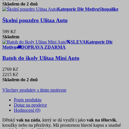
Skladem do 2 dnů
Kategorie Dle Motivu
Shopalike
Školní pouzdro Ulitaa Auto
599 Kč
Skladem
SLEVA
Kategorie Dle
Motivu
DOPRAVA ZDARMA
Batoh do školy Ulitaa Mini Auto
2769 Kč
2215 Kč
Skladem do 2 dnů
Všechny produkty s tímto motivem
Popis produktu
Dotaz na prodejce
Hodnocení (0)
Dětský
vak na záda
, který se dá využít i jako
vak na tělocvik
,
kroužky nebo na přezůvky. Má prostornou hlavní kapsu a snadné