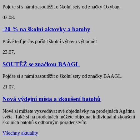
Pojďte si s námi zasoutěžit o školní sety od značky Oxybag.
03.08.
-20 % na školní aktovky a batohy
Právě teď je čas pořídit školní výbavu výhodně!
23.07.
SOUTĚŽ se značkou BAAGL
Pojďte si s námi zasoutěžit o školní sety od značky BAAGL.
21.07.
Nová výdejní místa a zkoušení batohů
Nově si můžete vyzvedávat své objednávky na prodejnách Agátina
světa. Také si na prodejnách můžete objednat individuální zkoušení
školních batohů s odborným poradenstvím.
Všechny aktuality