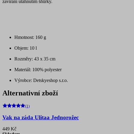
zavírání utáhnutím šňůrky.
Hmotnost: 160 g
Objem: 10 l
Rozměry: 43 x 35 cm
Materiál: 100% polyester
Výrobce: Detskyeshop s.r.o.
Alternativní zboží
(1)
Vak na záda Ulitaa Jednorožec
449 Kč