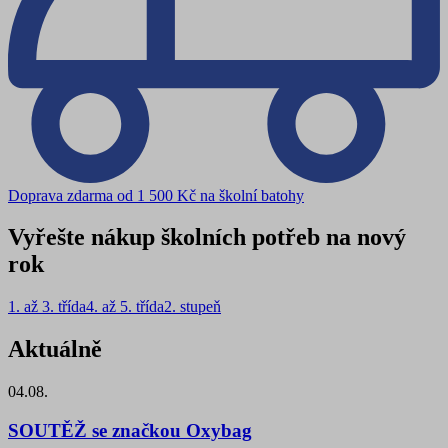
Doprava zdarma od 1 500 Kč na školní batohy
Vyřešte nákup školních potřeb na nový
rok
1. až 3. třída
4. až 5. třída
2. stupeň
Aktuálně
04.08.
SOUTĚŽ se značkou Oxybag