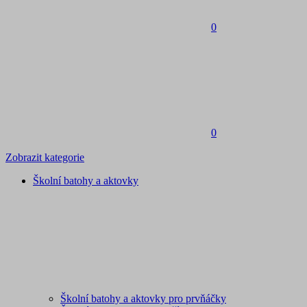
0
0
Zobrazit kategorie
Školní batohy a aktovky
Školní batohy a aktovky pro prvňáčky