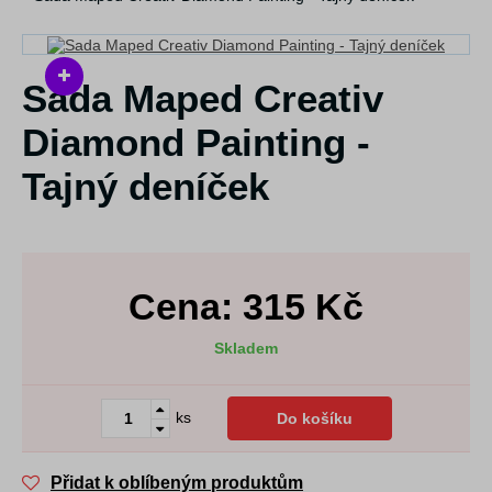
Sada Maped Creativ
Diamond Painting -
Tajný deníček
Cena:
315
Kč
Skladem
ks
Do košíku
Přidat k oblíbeným produktům