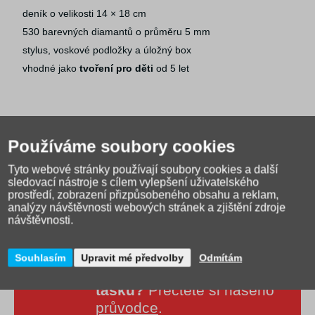
deník o velikosti 14 × 18 cm
530 barevných diamantů o průměru 5 mm
stylus, voskové podložky a úložný box
vhodné jako
tvoření pro děti
od 5 let
Používáme soubory cookies
Tyto webové stránky používají soubory cookies a další
sledovací nástroje s cílem vylepšení uživatelského
prostředí, zobrazení přizpůsobeného obsahu a reklam,
analýzy návštěvnosti webových stránek a zjištění zdroje
návštěvnosti.
Souhlasím
Upravit mé předvolby
Odmítám
Jak správně vybrat školní
tašku?
Přečtěte si našeho
průvodce
.