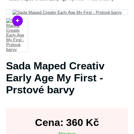
Sada Maped Creativ
Early Age My First -
Prstové barvy
Cena:
360
Kč
Skladem