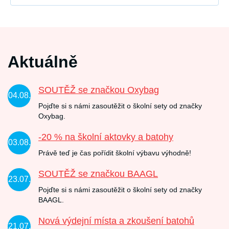
Aktuálně
SOUTĚŽ se značkou Oxybag
04.08.
Pojďte si s námi zasoutěžit o školní sety od značky
Oxybag.
-20 % na školní aktovky a batohy
03.08.
Právě teď je čas pořídit školní výbavu výhodně!
SOUTĚŽ se značkou BAAGL
23.07.
Pojďte si s námi zasoutěžit o školní sety od značky
BAAGL.
Nová výdejní místa a zkoušení batohů
21.07.