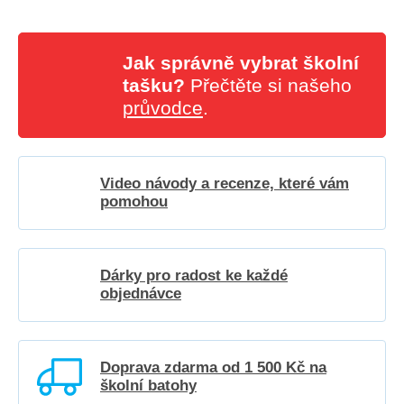
Jak správně vybrat školní
tašku?
Přečtěte si našeho
průvodce
.
Video návody a recenze, které vám
pomohou
Dárky pro radost ke každé
objednávce
Doprava zdarma od 1 500 Kč na
školní batohy