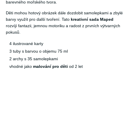
barevného mořského tvora.
Děti mohou hotový obrázek dále dozdobit samolepkami a zbylé
barvy využít pro další tvoření. Tato
kreativní sada Maped
rozvíjí fantazii, jemnou motoriku a radost z prvních výtvarných
pokusů.
4 ilustrované karty
3 tuby s barvou o objemu 75 ml
2 archy s 35 samolepkami
vhodné jako
malování pro děti
od 2 let