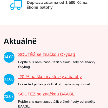
Doprava zdarma od 1 500 Kč na
školní batohy
Aktuálně
SOUTĚŽ se značkou Oxybag
04.08.
Pojďte si s námi zasoutěžit o školní sety od značky
Oxybag.
-20 % na školní aktovky a batohy
03.08.
Právě teď je čas pořídit školní výbavu výhodně!
SOUTĚŽ se značkou BAAGL
23.07.
Pojďte si s námi zasoutěžit o školní sety od značky
BAAGL.