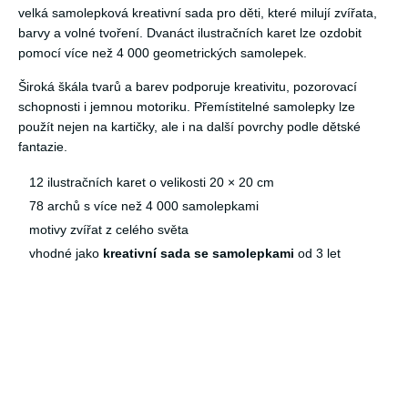
velká samolepková kreativní sada pro děti, které milují zvířata,
barvy a volné tvoření. Dvanáct ilustračních karet lze ozdobit
pomocí více než 4 000 geometrických samolepek.
Široká škála tvarů a barev podporuje kreativitu, pozorovací
schopnosti i jemnou motoriku. Přemístitelné samolepky lze
použít nejen na kartičky, ale i na další povrchy podle dětské
fantazie.
12 ilustračních karet o velikosti 20 × 20 cm
78 archů s více než 4 000 samolepkami
motivy zvířat z celého světa
vhodné jako
kreativní sada se samolepkami
od 3 let