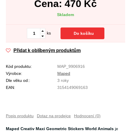
Cena:
470
Kč
Skladem
ks
Do košíku
Přidat k oblíbeným produktům
Kód produktu:
MAP_9906916
Výrobce:
Maped
Dle věku od::
3 roky
EAN:
3154149069163
Popis produktu
Dotaz na prodejce
Hodnocení (0)
Maped Creativ Maxi Geometric Stickers World Animals
je