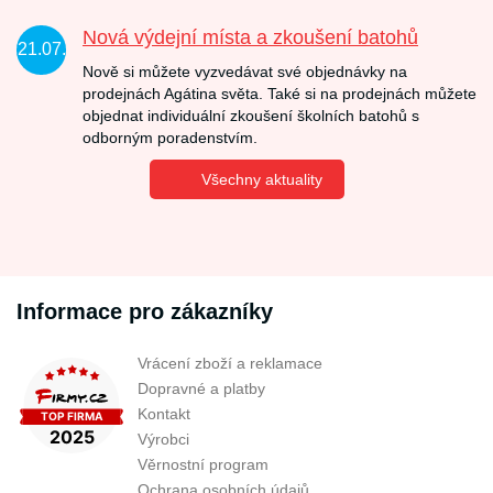
Nová výdejní místa a zkoušení batohů
21.07.
Nově si můžete vyzvedávat své objednávky na
prodejnách Agátina světa. Také si na prodejnách můžete
objednat individuální zkoušení školních batohů s
odborným poradenstvím.
Všechny aktuality
Informace pro zákazníky
Vrácení zboží a reklamace
Dopravné a platby
Kontakt
Výrobci
Věrnostní program
Ochrana osobních údajů