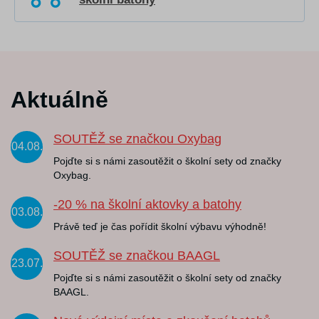
Aktuálně
SOUTĚŽ se značkou Oxybag
04.08.
Pojďte si s námi zasoutěžit o školní sety od značky
Oxybag.
-20 % na školní aktovky a batohy
03.08.
Právě teď je čas pořídit školní výbavu výhodně!
SOUTĚŽ se značkou BAAGL
23.07.
Pojďte si s námi zasoutěžit o školní sety od značky
BAAGL.