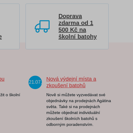
Doprava
zdarma od 1
500 Kč na
e
školní batohy
ou
Nová výdejní místa a
21.07.
zkoušení batohů
žit o školní
Nově si můžete vyzvedávat své
objednávky na prodejnách Agátina
světa. Také si na prodejnách
můžete objednat individuální
zkoušení školních batohů s
odborným poradenstvím.