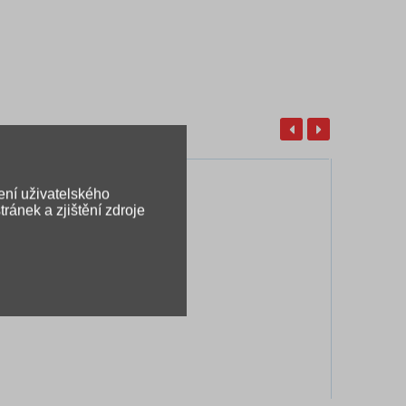
ení uživatelského
ránek a zjištění zdroje