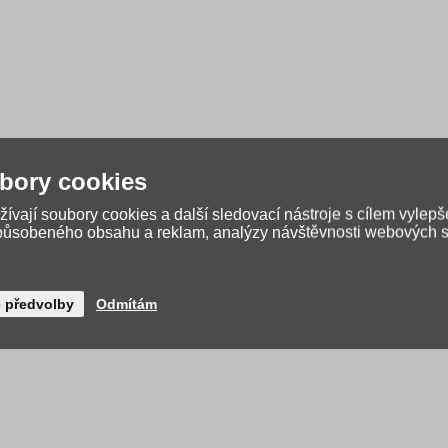
bory cookies
ívají soubory cookies a další sledovací nástroje s cílem vylepš
způsobeného obsahu a reklam, analýzy návštěvnosti webových st
é předvolby
Odmítám