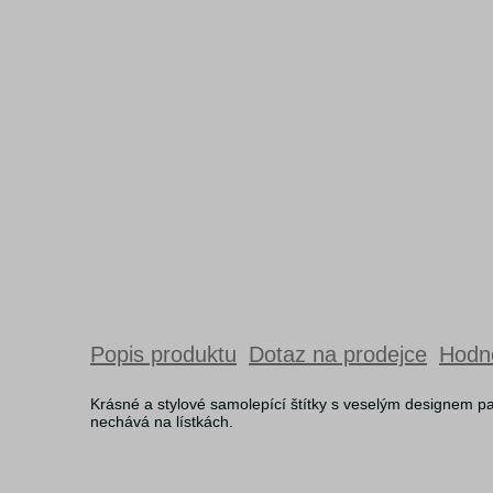
Popis produktu
Dotaz na prodejce
Hodno
Krásné a stylové samolepící štítky s veselým designem 
nechává na lístkách.