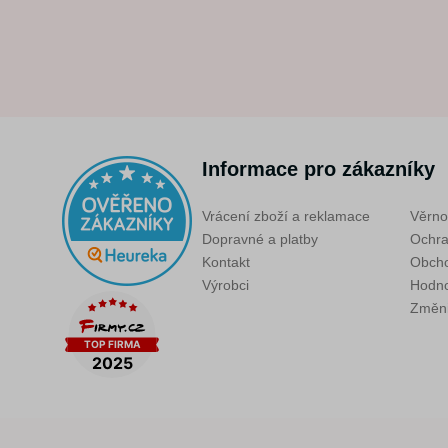
Informace pro zákazníky
Vrácení zboží a reklamace
Věrno
Dopravné a platby
Ochra
Kontakt
Obcho
Výrobci
Hodno
Změni