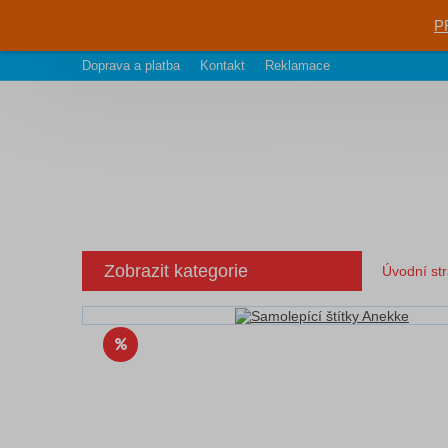
P
Doprava a platba
Kontakt
Reklamace
Zobrazit kategorie
Úvodní st