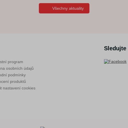
Všechny aktuality
Sledujte
stní program
na osobních údajů
dní podmínky
cení produktů
t nastavení cookies