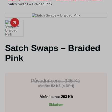
Satch Swaps – Braided Pink
Satch Swaps – Braided
Pink
Původní cena: 345 Kč
ušetříte
52 Kč (s DPH)
Akční cena: 293
Kč
Skladem