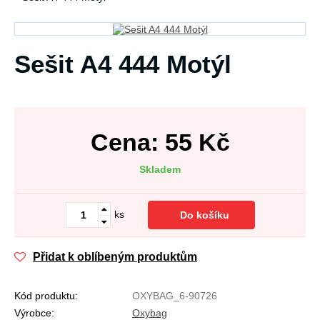
Sešit A4 444 Motýl
Cena:
55
Kč
Skladem
ks
Do košíku
Přidat k oblíbeným produktům
Kód produktu:
OXYBAG_6-90726
Výrobce:
Oxybag