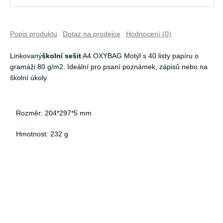
Popis produktu
Dotaz na prodejce
Hodnocení (0)
Linkovaný
školní sešit
A4 OXYBAG Motýl s 40 listy papíru o
gramáži 80 g/m2. Ideální pro psaní poznámek, zápisů nebo na
školní úkoly.
Rozměr: 204*297*5 mm
Hmotnost: 232 g