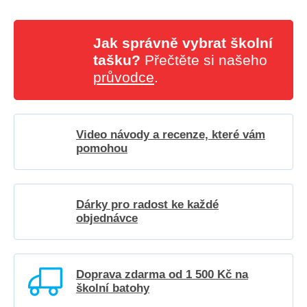
Jak správně vybrat školní
tašku?
Přečtěte si našeho
průvodce
.
Video návody a recenze, které vám
pomohou
Dárky pro radost ke každé
objednávce
Doprava zdarma od 1 500 Kč na
školní batohy