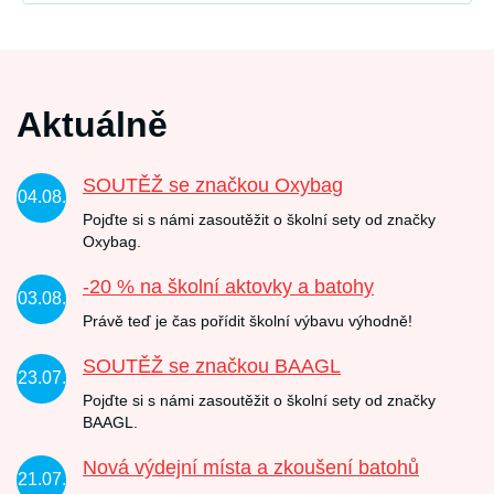
Aktuálně
SOUTĚŽ se značkou Oxybag
04.08.
Pojďte si s námi zasoutěžit o školní sety od značky
Oxybag.
-20 % na školní aktovky a batohy
03.08.
Právě teď je čas pořídit školní výbavu výhodně!
SOUTĚŽ se značkou BAAGL
23.07.
Pojďte si s námi zasoutěžit o školní sety od značky
BAAGL.
Nová výdejní místa a zkoušení batohů
21.07.