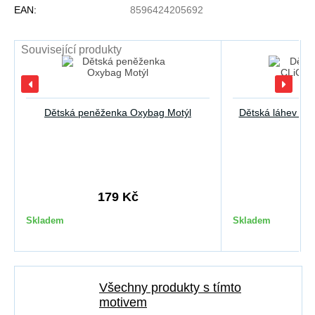
EAN:
8596424205692
Související produkty
Dětská peněženka Oxybag Motýl
Dětská láhev OX
179 Kč
2
Skladem
Skladem
Všechny produkty s tímto
motivem