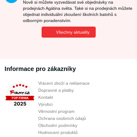
Nově si můžete vyzvedávat své objednávky na
prodejnách Agátina světa. Také si na prodejnách můžete
objednat individuální zkoušení školních batohů s
odborným poradenstvím.
Všechny aktuality
Informace pro zákazníky
Vrácení zboží a reklamace
Dopravné a platby
Kontakt
Výrobci
Věrnostní program
Ochrana osobních údajů
Obchodní podmínky
Hodnocení produktů