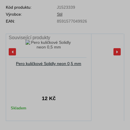
Kód produktu:
J1523339
Výrobce:
Stil
EAN:
8591577049926
Související produkty
Pero kuličkové Solidly neon 0,5 mm
12 Kč
Skladem