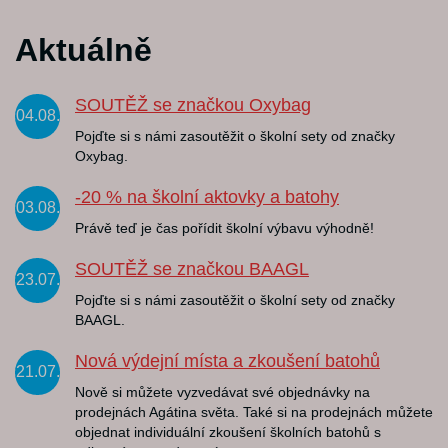
Aktuálně
SOUTĚŽ se značkou Oxybag
04.08.
Pojďte si s námi zasoutěžit o školní sety od značky
Oxybag.
-20 % na školní aktovky a batohy
03.08.
Právě teď je čas pořídit školní výbavu výhodně!
SOUTĚŽ se značkou BAAGL
23.07.
Pojďte si s námi zasoutěžit o školní sety od značky
BAAGL.
Nová výdejní místa a zkoušení batohů
21.07.
Nově si můžete vyzvedávat své objednávky na
prodejnách Agátina světa. Také si na prodejnách můžete
objednat individuální zkoušení školních batohů s