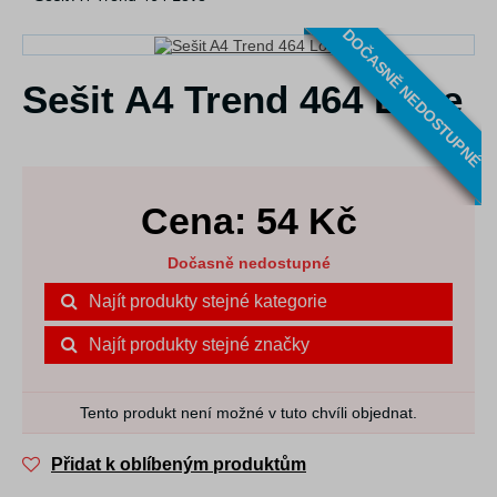
DOČASNĚ NEDOSTUPNÉ
Sešit A4 Trend 464 Love
Cena:
54
Kč
Dočasně nedostupné
Najít produkty stejné kategorie
Najít produkty stejné značky
Tento produkt není možné v tuto chvíli objednat.
Přidat k oblíbeným produktům