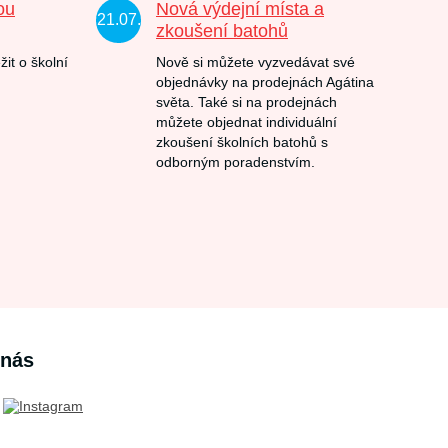
ou
Nová výdejní místa a
21.07.
zkoušení batohů
žit o školní
Nově si můžete vyzvedávat své
objednávky na prodejnách Agátina
světa. Také si na prodejnách
můžete objednat individuální
zkoušení školních batohů s
odborným poradenstvím.
 nás