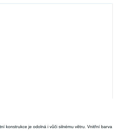
ní konstrukce je odolná i vůči silnému větru. Vnitřní barva