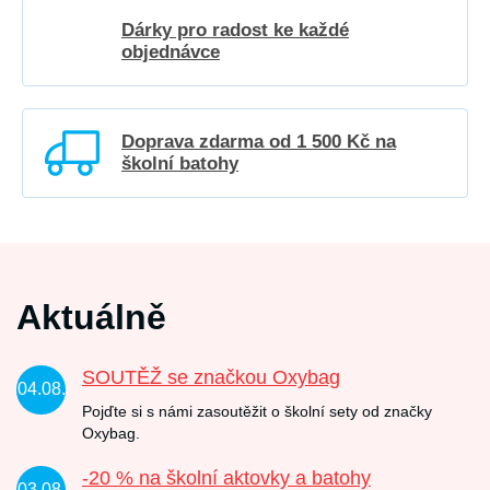
Dárky pro radost ke každé
objednávce
Doprava zdarma od 1 500 Kč na
školní batohy
Aktuálně
SOUTĚŽ se značkou Oxybag
04.08.
Pojďte si s námi zasoutěžit o školní sety od značky
Oxybag.
-20 % na školní aktovky a batohy
03.08.