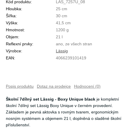
Kód produktu:
LAS_7257U_08
Hloubka:
25 cm
Šířka:
30 cm
Výška:
41,5 cm
Hmotnost:
1200 g
Objem:
21 l
Reflexní prvky:
ano, ze všech stran
Výrobce:
Lässig
EAN:
4066239101419
Popis produktu
Dotaz na prodejce
Hodnocení (0)
Školní 7dílný set Lässig - Boxy Unique black
je kompletní
školní 7dílný set Lässig Boxy Unique v černém provedení.
Základem je pevná aktovka s rovným tvarem, ergonomickým
nosným systémem a objemem 21 l, doplněná o sladěné školní
příslušenství.