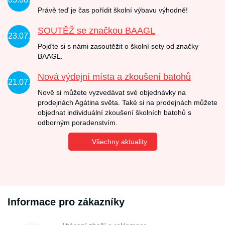
Právě teď je čas pořídit školní výbavu výhodně!
SOUTĚŽ se značkou BAAGL
23.07.
Pojďte si s námi zasoutěžit o školní sety od značky
BAAGL.
Nová výdejní místa a zkoušení batohů
21.07.
Nově si můžete vyzvedávat své objednávky na
prodejnách Agátina světa. Také si na prodejnách můžete
objednat individuální zkoušení školních batohů s
odborným poradenstvím.
Všechny aktuality
Informace pro zákazníky