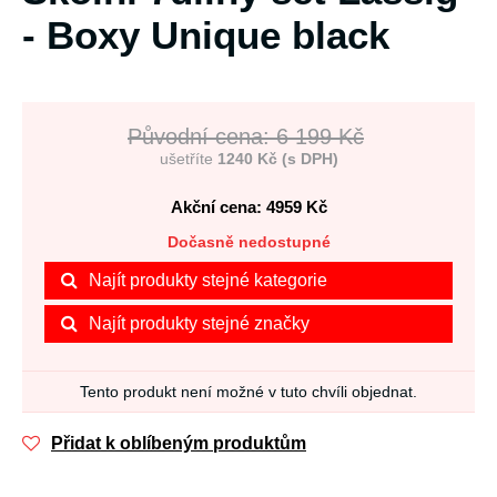
- Boxy Unique black
Původní cena: 6 199 Kč
ušetříte
1240 Kč (s DPH)
Akční cena: 4959
Kč
Dočasně nedostupné
Najít produkty stejné kategorie
Najít produkty stejné značky
Tento produkt není možné v tuto chvíli objednat.
Přidat k oblíbeným produktům