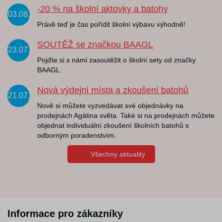
-20 % na školní aktovky a batohy
03.08.
Právě teď je čas pořídit školní výbavu výhodně!
SOUTĚŽ se značkou BAAGL
23.07.
Pojďte si s námi zasoutěžit o školní sety od značky
BAAGL.
Nová výdejní místa a zkoušení batohů
21.07.
Nově si můžete vyzvedávat své objednávky na
prodejnách Agátina světa. Také si na prodejnách můžete
objednat individuální zkoušení školních batohů s
odborným poradenstvím.
Všechny aktuality
Informace pro zákazníky