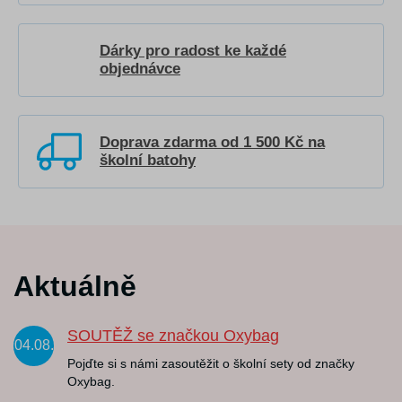
Dárky pro radost ke každé
objednávce
Doprava zdarma od 1 500 Kč na
školní batohy
Aktuálně
SOUTĚŽ se značkou Oxybag
04.08.
Pojďte si s námi zasoutěžit o školní sety od značky
Oxybag.