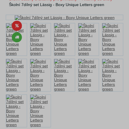
Školní 7dílný set Lässig - Boxy Unique Letters green