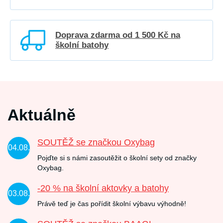
Doprava zdarma od 1 500 Kč na
školní batohy
Aktuálně
SOUTĚŽ se značkou Oxybag
04.08.
Pojďte si s námi zasoutěžit o školní sety od značky
Oxybag.
-20 % na školní aktovky a batohy
03.08.
Právě teď je čas pořídit školní výbavu výhodně!