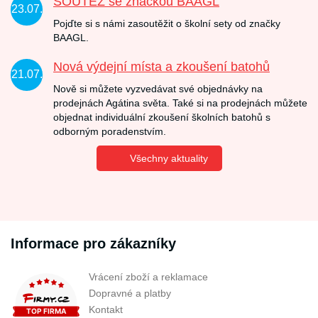
SOUTĚŽ se značkou BAAGL
23.07.
Pojďte si s námi zasoutěžit o školní sety od značky
BAAGL.
Nová výdejní místa a zkoušení batohů
21.07.
Nově si můžete vyzvedávat své objednávky na
prodejnách Agátina světa. Také si na prodejnách můžete
objednat individuální zkoušení školních batohů s
odborným poradenstvím.
Všechny aktuality
Informace pro zákazníky
Vrácení zboží a reklamace
Dopravné a platby
Kontakt