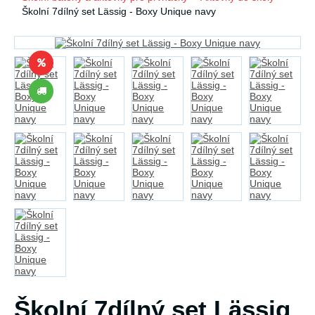
Školní 7dílný set Lässig - Boxy Unique navy
Školní 7dílný set Lässig