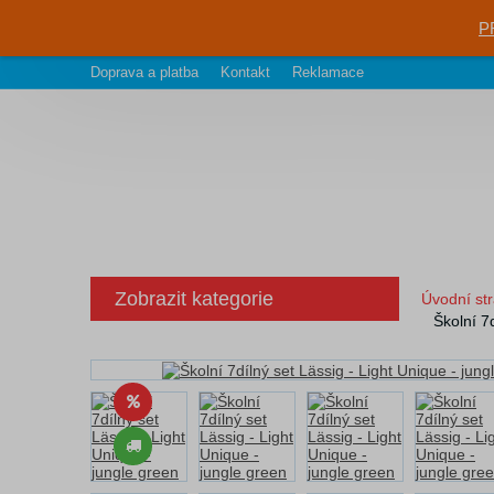
P
Doprava a platba
Kontakt
Reklamace
Zobrazit kategorie
Úvodní st
Školní 7