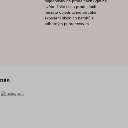
objednávky na prodejnách Agátina
světa. Také si na prodejnách
můžete objednat individuální
zkoušení školních batohů s
odborným poradenstvím.
 nás