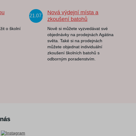
ou
Nová výdejní místa a
21.07.
zkoušení batohů
žit o školní
Nově si můžete vyzvedávat své
objednávky na prodejnách Agátina
světa. Také si na prodejnách
můžete objednat individuální
zkoušení školních batohů s
odborným poradenstvím.
 nás