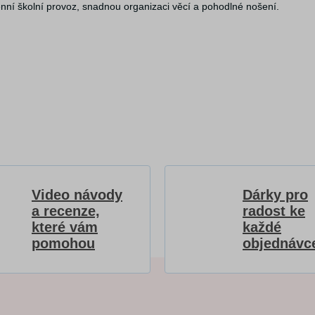
nní školní provoz, snadnou organizaci věcí a pohodlné nošení.
Video návody
Dárky pro
a recenze,
radost ke
které vám
každé
pomohou
objednávc