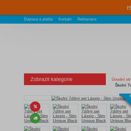
P
Doprava a platba
Kontakt
Reklamace
Zobrazit kategorie
Úvodní st
Školní 7
D