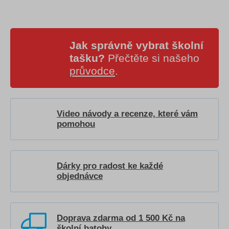
Jak správně vybrat školní
tašku?
Přečtěte si našeho
průvodce
.
Video návody a recenze, které vám
pomohou
Dárky pro radost ke každé
objednávce
Doprava zdarma od 1 500 Kč na
školní batohy