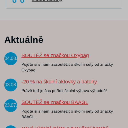
Aktuálně
SOUTĚŽ se značkou Oxybag
04.08.
Pojďte si s námi zasoutěžit o školní sety od značky
Oxybag.
-20 % na školní aktovky a batohy
03.08.
Právě teď je čas pořídit školní výbavu výhodně!
SOUTĚŽ se značkou BAAGL
23.07.
Pojďte si s námi zasoutěžit o školní sety od značky
BAAGL.