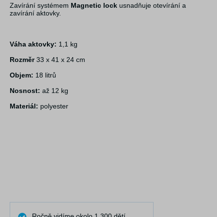
Zavírání systémem
Magnetic lock
usnadňuje otevírání a
zavírání aktovky.
Váha aktovky:
1,1 kg
Rozměr
33 x 41 x 24 cm
Objem:
18 litrů
Nosnost:
až 12 kg
Materiál:
polyester
Ročně vidíme okolo 1.300 dětí