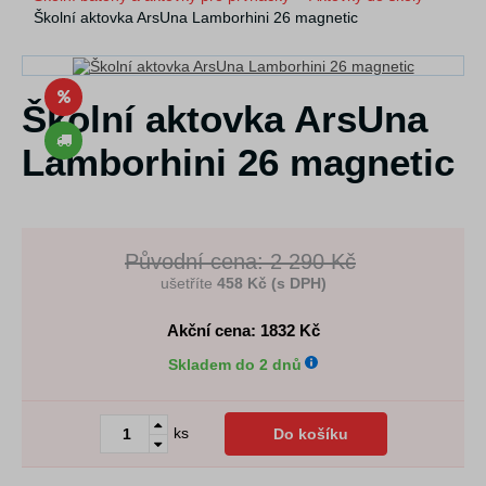
Školní aktovka ArsUna Lamborhini 26 magnetic
Školní aktovka ArsUna
Lamborhini 26 magnetic
Původní cena: 2 290 Kč
ušetříte
458 Kč (s DPH)
Akční cena: 1832
Kč
Skladem do 2 dnů
ks
Do košíku