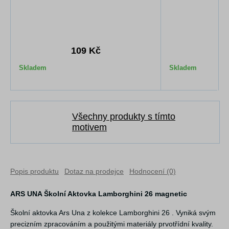
109 Kč
1
Skladem
Skladem
Všechny produkty s tímto
motivem
Popis produktu
Dotaz na prodejce
Hodnocení (0)
ARS UNA Školní Aktovka Lamborghini 26 magnetic
Školní aktovka Ars Una z kolekce Lamborghini 26 . Vyniká svým
precizním zpracováním a použitými materiály prvotřídní kvality.