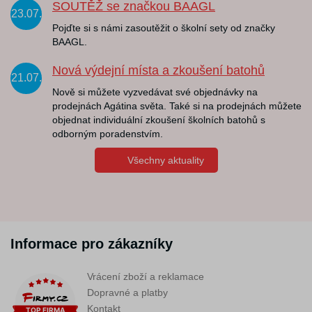
SOUTĚŽ se značkou BAAGL
23.07.
Pojďte si s námi zasoutěžit o školní sety od značky
BAAGL.
Nová výdejní místa a zkoušení batohů
21.07.
Nově si můžete vyzvedávat své objednávky na
prodejnách Agátina světa. Také si na prodejnách můžete
objednat individuální zkoušení školních batohů s
odborným poradenstvím.
Všechny aktuality
Informace pro zákazníky
Vrácení zboží a reklamace
Dopravné a platby
Kontakt