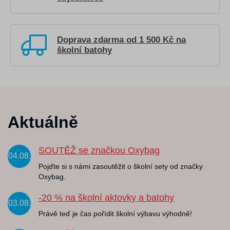
Doprava zdarma od 1 500 Kč na
školní batohy
Aktuálně
SOUTĚŽ se značkou Oxybag
04.08.
Pojďte si s námi zasoutěžit o školní sety od značky
Oxybag.
-20 % na školní aktovky a batohy
03.08.
Právě teď je čas pořídit školní výbavu výhodně!