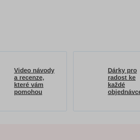
Video návody
Dárky pro
a recenze,
radost ke
které vám
každé
pomohou
objednávc