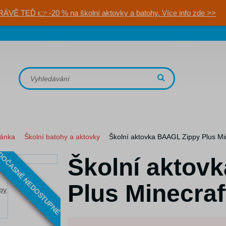
RÁVĚ TEĎ 👉 -20 % na školní aktovky a batohy. Více info zde >>
ránka
Školní batohy a aktovky
Školní aktovka BAAGL Zippy Plus M
OČASNĚ NEDOSTUPNÉ
Školní aktov
Plus Minecra