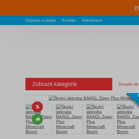
P
Doprava a platba
Kontakt
Reklamace
Zobrazit kategorie
Úvodní st
D