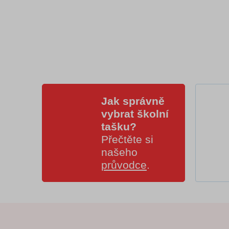
Jak správně
vybrat školní
tašku?
Přečtěte si
našeho
průvodce
.