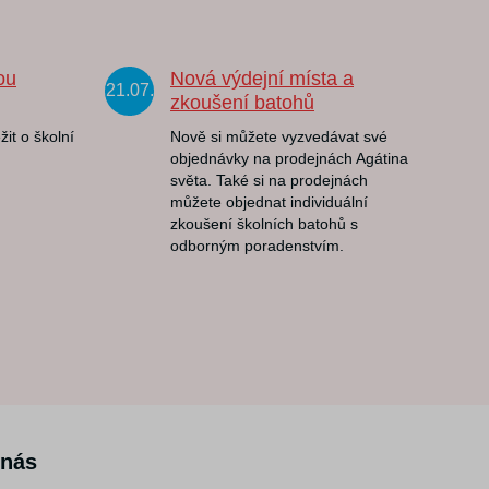
ou
Nová výdejní místa a
21.07.
zkoušení batohů
žit o školní
Nově si můžete vyzvedávat své
objednávky na prodejnách Agátina
světa. Také si na prodejnách
můžete objednat individuální
zkoušení školních batohů s
odborným poradenstvím.
 nás