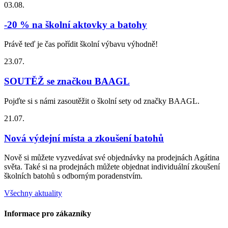
03.08.
-20 % na školní aktovky a batohy
Právě teď je čas pořídit školní výbavu výhodně!
23.07.
SOUTĚŽ se značkou BAAGL
Pojďte si s námi zasoutěžit o školní sety od značky BAAGL.
21.07.
Nová výdejní místa a zkoušení batohů
Nově si můžete vyzvedávat své objednávky na prodejnách Agátina
světa. Také si na prodejnách můžete objednat individuální zkoušení
školních batohů s odborným poradenstvím.
Všechny aktuality
Informace pro zákazníky