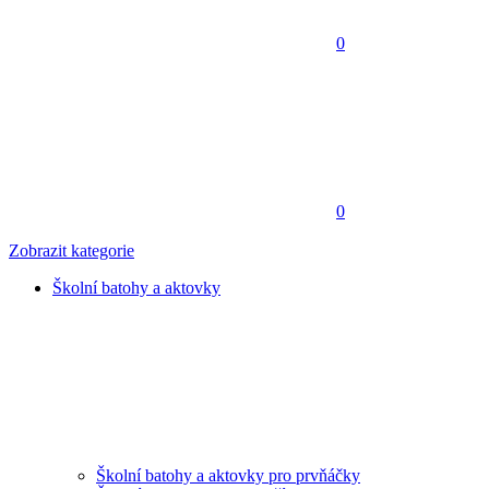
0
0
Zobrazit kategorie
Školní batohy a aktovky
Školní batohy a aktovky pro prvňáčky