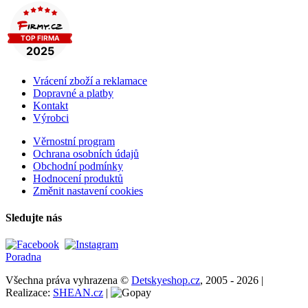
Vrácení zboží a reklamace
Dopravné a platby
Kontakt
Výrobci
Věrnostní program
Ochrana osobních údajů
Obchodní podmínky
Hodnocení produktů
Změnit nastavení cookies
Sledujte nás
Poradna
Všechna práva vyhrazena ©
Detskyeshop.cz
, 2005 - 2026 |
Realizace:
SHEAN.cz
|