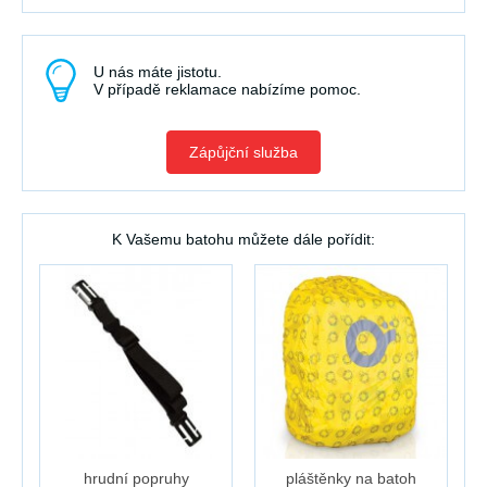
U nás máte jistotu.
V případě reklamace nabízíme pomoc.
Zápůjční služba
K Vašemu batohu můžete dále pořídit:
hrudní popruhy
pláštěnky na batoh