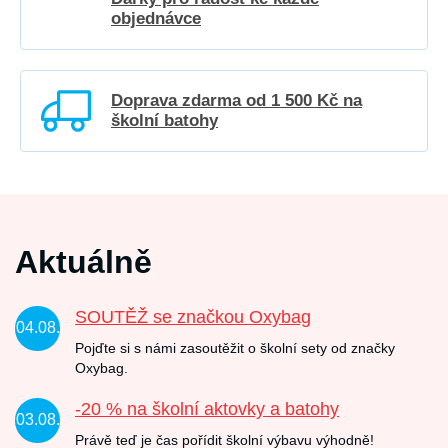
objednávce
Doprava zdarma od 1 500 Kč na
školní batohy
Aktuálně
SOUTĚŽ se značkou Oxybag
04.08.
Pojďte si s námi zasoutěžit o školní sety od značky
Oxybag.
-20 % na školní aktovky a batohy
03.08.
Právě teď je čas pořídit školní výbavu výhodně!