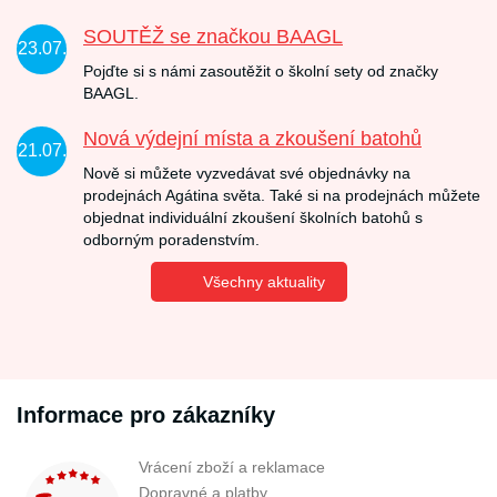
SOUTĚŽ se značkou BAAGL
23.07.
Pojďte si s námi zasoutěžit o školní sety od značky
BAAGL.
Nová výdejní místa a zkoušení batohů
21.07.
Nově si můžete vyzvedávat své objednávky na
prodejnách Agátina světa. Také si na prodejnách můžete
objednat individuální zkoušení školních batohů s
odborným poradenstvím.
Všechny aktuality
Informace pro zákazníky
Vrácení zboží a reklamace
Dopravné a platby